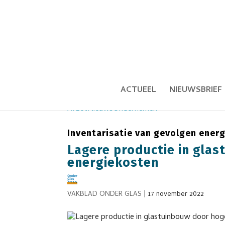
ACTUEEL
NIEUWSBRIEF
Afzet
Nieuws
Ondernemen
Inventarisatie van gevolgen energ
Lagere productie in gla
energiekosten
VAKBLAD ONDER GLAS
|
17 november 2022