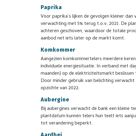
Paprika
Voor paprika’s lijken de gevolgen kleiner dan
verwachting met 5% terug t.o.v. 2021. De p
achteren geschoven, waardoor de totale produ
aanbod net iets later op de markt komt.
Komkommer
Aangezien komkommertelers meerdere keren pe
individuele energiesituatie. In verband met da
maanden) op de elektriciteitsmarkt beslissen 
Door minder gebruik van belichting verwacht
opzichte van 2022.
Aubergine
Bij aubergines verwacht de bank een kleine te
plantdatum kunnen telers hun teelt iets aanp
tot verandering beperkt.
Aardbei