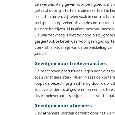
Een verwachting geven voor perkgoed is mome
geteeld door grote telers die deze teelt in 
groenteplanten. Zij telen vaak in contractv
teeltplan hangt zeker af van de contracten di
kleinere bedrijven. Hun afzet bestaat meestal
De warmtevraag is niet zo hoog als bij grote b
gasgestookte ketel waarvoor geen gas op ter
sterk afhankelijk zijn van de ontwikkeling v
januari.
Gevolgen voor toeleveranciers
De beschreven productiedalingen voor glasgr
toeleveranciers sterk raken. Naast de koste
loopt de bezettingsgraad terug door de produ
toeleveranciers is afgestemd op een grotere af
deze toeleveranciers krijgen als eerste te m
Gevolgen voor afnemers
Ook afnemers worden geraakt door het kleine