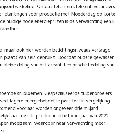
eprijsontwikkeling. Omdat telers en stekkenleveranciers
r plantingen voor productie met Moederdag op korte
 huidige hoge energieprijzen is de verwachting een 5
isianthus.
de, maar ook hier worden belichtingsniveaus verlaagd.
in plaats van zelf gebruikt. Doordat oudere gewassen
n kleine daling van het areaal. Een productiedaling van
enoemde snijbloemen. Gespecialiseerde tulpenbroeiers
eel lagere energiebehoefte per steel in vergelijking
komend voorjaar worden ongeveer drie miljard
elijkbaar met de productie in het voorjaar van 2022.
iepen moeizaam, waardoor naar verwachting meer
en.