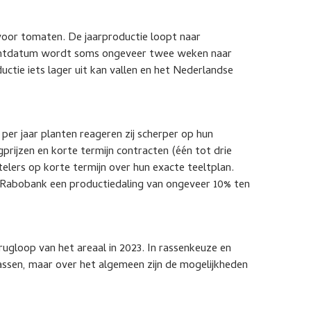
 voor tomaten. De jaarproductie loopt naar
lantdatum wordt soms ongeveer twee weken naar
ctie iets lager uit kan vallen en het Nederlandse
r jaar planten reageren zij scherper op hun
gprijzen en korte termijn contracten (één tot drie
telers op korte termijn over hun exacte teeltplan.
 Rabobank een productiedaling van ongeveer 10% ten
rugloop van het areaal in 2023. In rassenkeuze en
assen, maar over het algemeen zijn de mogelijkheden