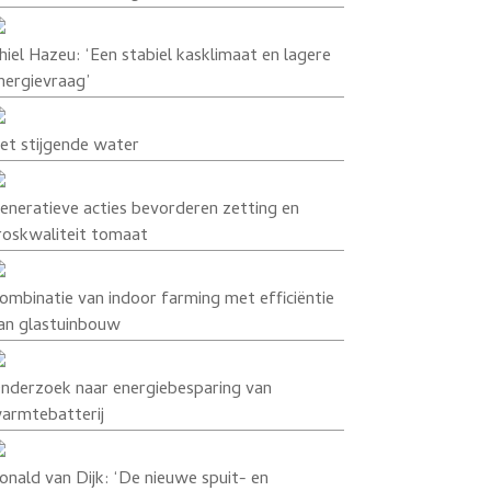
hiel Hazeu: ‘Een stabiel kasklimaat en lagere
nergievraag’
et stijgende water
eneratieve acties bevorderen zetting en
roskwaliteit tomaat
ombinatie van indoor farming met efficiëntie
an glastuinbouw
nderzoek naar energiebesparing van
armtebatterij
onald van Dijk: ‘De nieuwe spuit- en