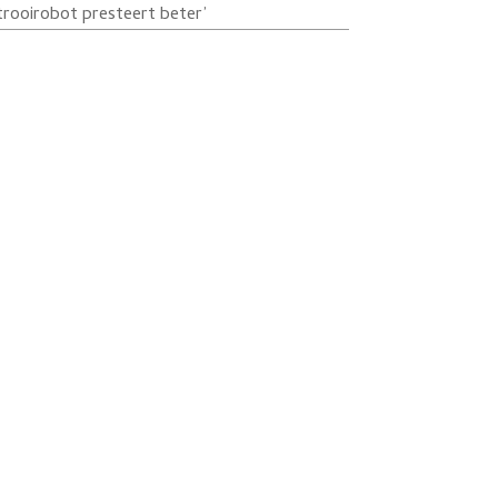
trooirobot presteert beter’