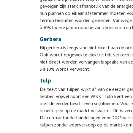
gevolgen zijn sterk afhankelijk van de energi
hun plannen op elkaar afstemmen moeten voo
termijn besluiten worden genomen. Vanwege de
à 10% lagere jaarproductie van chrysanten en l
Gerbera
Bij gerbera is leegstand niet direct aan de or
Ook wordt opgewekte elektriciteit verkocht 
niet direct worden vervangen is sprake van ee
5 à 10% wordt verwacht.
Tulp
De teelt van tulpen wijkt af van de eerder g
hebben vrijwel nooit een WKK. Tulp kent een v
met de eerder beschreven snijbloemen. Voor 
broeitulpen op de markt verwacht. Dit is verg
De contractonderhandelingen voor 2023 verl
tulpen zonder voorverkoop op de markt kom