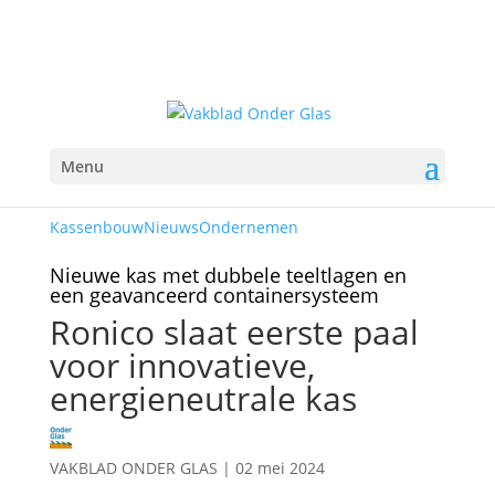
Menu
Kassenbouw
Nieuws
Ondernemen
Nieuwe kas met dubbele teeltlagen en
een geavanceerd containersysteem
Ronico slaat eerste paal
voor innovatieve,
energieneutrale kas
VAKBLAD ONDER GLAS
|
02 mei 2024