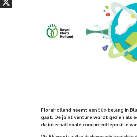
FloraHolland neemt een 50% belang in Bl
gaat. De joint venture wordt gezien als e
de internationale concurrentiepositie va