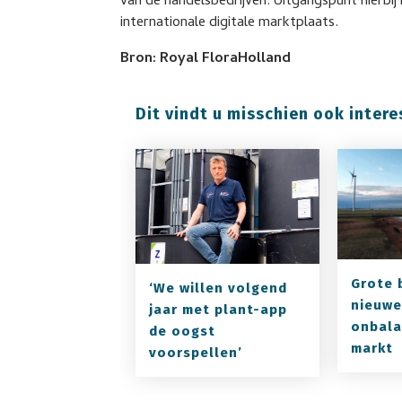
van de handelsbedrijven. Uitgangspunt hierbij 
internationale digitale marktplaats.
Bron: Royal FloraHolland
Dit vindt u misschien ook intere
Grote 
‘We willen volgend
nieuwe
jaar met plant-app
onbala
de oogst
markt
voorspellen’