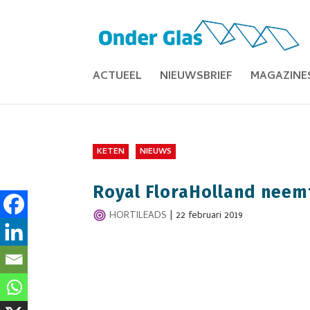
ACTUEEL
NIEUWSBRIEF
MAGAZINE
KETEN
NIEUWS
Royal FloraHolland neem
HORTILEADS
|
22 februari 2019