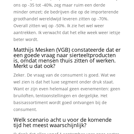
ons op -35 tot -40%, zeg maar ruim een derde
minder omzet; de bedrijven die op de importerende
groothandel wereldwijd leveren zitten op -70%.
Overall zitten wij op -50%. Ik zie het wel weer
aantrekken. Ik verwacht dat het elke week weer ietsje
beter wordt.
Matthijs Mesken (VGB) constateerde dat er
een goede vraag naar sierteeltproducten
is, omdat mensen thuis zitten of werken.
Merkt u dat ook?
Zeker. De vraag van de consument is goed. Wat we
wel zien is dat het luxe segment onder druk staat.
Want er zijn even helemaal geen evenementen: geen
bruiloften, tentoonstellingen en dergelijke. Het
basisassortiment wordt goed ontvangen bij de
consument.
Welk scenario acht u voor de komende
tijd het meest waarschijnlijk?