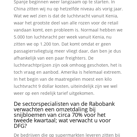
Spanje beginnen weer langzaam op te starten. In
China zitten wij nu op hetzelfde niveau als vorig jaar.
Wat we wel zien is dat de luchtvracht vanuit Kenia,
waar het grootste deel van alle rozen voor de retail
vandaan komt, een probleem is. Normaal hebben we
5.000 ton luchtvracht per week vanuit Kenia, nu
zitten we op 1.200 ton. Dat komt omdat er geen
passagiersvliegtuig meer vliegt daar, dan ben je dus
afhankelijk van een paar freighters. De
luchtvrachtprijzen zijn ook omhoog geschoten, het is
toch vraag en aanbod. Amerika is helemaal extreem.
In het begin van de maatregelen moest een kilo
luchtvracht 9 dollar kosten, uiteindelijk zijn we wel
weer op een redelijk tarief uitgekomen.
De sectorspecialisten van de Rabobank
verwachten een omzetdaling bij
snijbloemen van circa 70% voor het
tweede kwartaal; wat verwacht u voor
DFG?
De bedrijven die op supermarkten leveren zitten bij