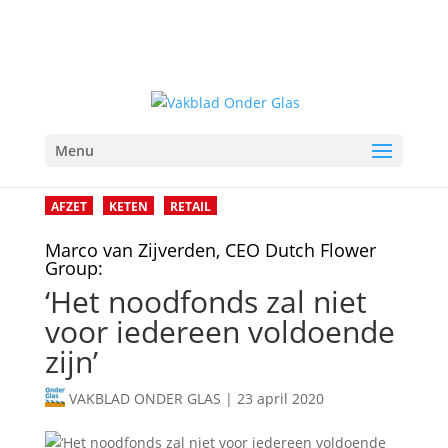
Menu
AFZET
KETEN
RETAIL
Marco van Zijverden, CEO Dutch Flower
Group:
‘Het noodfonds zal niet
voor iedereen voldoende
zijn’
VAKBLAD ONDER GLAS
|
23 april 2020