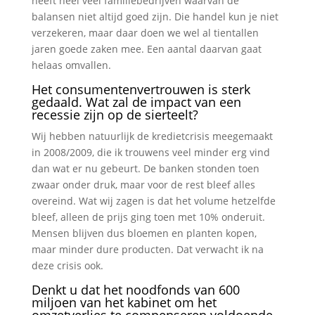
heeft heel veel familiebedrijven waarvan de
balansen niet altijd goed zijn. Die handel kun je niet
verzekeren, maar daar doen we wel al tientallen
jaren goede zaken mee. Een aantal daarvan gaat
helaas omvallen.
Het consumentenvertrouwen is sterk
gedaald. Wat zal de impact van een
recessie zijn op de sierteelt?
Wij hebben natuurlijk de kredietcrisis meegemaakt
in 2008/2009, die ik trouwens veel minder erg vind
dan wat er nu gebeurt. De banken stonden toen
zwaar onder druk, maar voor de rest bleef alles
overeind. Wat wij zagen is dat het volume hetzelfde
bleef, alleen de prijs ging toen met 10% onderuit.
Mensen blijven dus bloemen en planten kopen,
maar minder dure producten. Dat verwacht ik na
deze crisis ook.
Denkt u dat het noodfonds van 600
miljoen van het kabinet om het