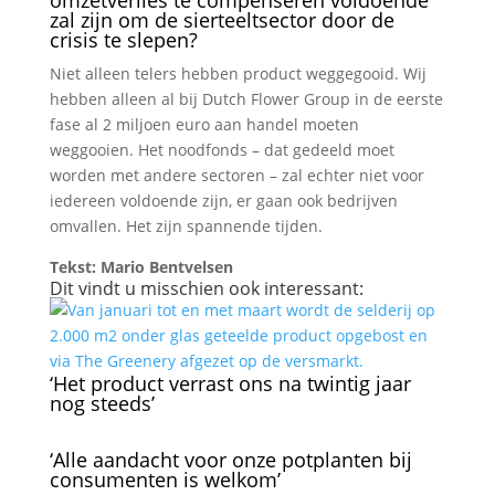
omzetverlies te compenseren voldoende
zal zijn om de sierteeltsector door de
crisis te slepen?
Niet alleen telers hebben product weggegooid. Wij
hebben alleen al bij Dutch Flower Group in de eerste
fase al 2 miljoen euro aan handel moeten
weggooien. Het noodfonds – dat gedeeld moet
worden met andere sectoren – zal echter niet voor
iedereen voldoende zijn, er gaan ook bedrijven
omvallen. Het zijn spannende tijden.
Tekst: Mario Bentvelsen
Dit vindt u misschien ook interessant:
‘Het product verrast ons na twintig jaar
nog steeds’
‘Alle aandacht voor onze potplanten bij
consumenten is welkom’