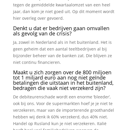
tegen de gemiddelde kwartaalomzet van een heel
jaar, dan kom je niet goed uit. Op dit moment wordt
hier overleg over gevoerd.
Denkt u dat er bedrijven gaan omvallen
als gevolg van de crisis?
Ja, zowel in Nederland als in het buitenland. Het is
geen geheim dat een aantal teeltbedrijven al bij
bijzonder beheer van de banken zat. Die blijven ze
niet continu financieren.
Maakt u zich zorgen over de 800 miljoen
tot 1 miljard euro aan nog niet geïnde
betalingen die uitstaan in het buitenland,
bedragen die vaak niet verzekerd zijn?
De debiteurenschade wordt een enorme ‘bleeder’,
ook bij ons. Voor de supermarkten hoef je je niet te
verzekeren, maar van de importerende groothandel
hebben wij denk ik 60% verzekerd, dus 40% niet.
Handel op Rusland kun je niet verzekeren. Italië