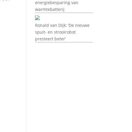
energiebesparing van
warmtebatterij
Ronald van Dijk: ‘De nieuwe
spuit- en strooirobot
presteert beter’