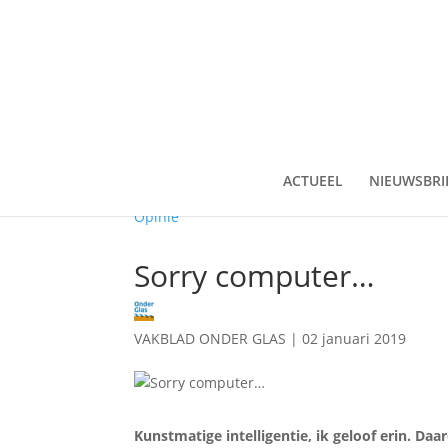
ACTUEEL
NIEUWSBRI
Opinie
Sorry computer…
VAKBLAD ONDER GLAS
|
02 januari 2019
Kunstmatige intelligentie, ik geloof erin. D