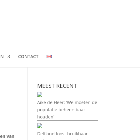
EN
CONTACT
MEEST RECENT
Aike de Heer: ‘We moeten de
populatie beheersbaar
houden’
Delfland loost bruikbaar
een van