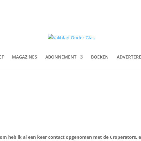
EF
MAGAZINES
ABONNEMENT
BOEKEN
ADVERTER
aarom heb ik al een keer contact opgenomen met de Croperators, 