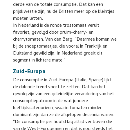
derde van de totale consumptie. Dat kan een
prijskwestie zijn, nu de Britten meer op de kleintjes
moeten letten.
In Nederland is de ronde trostomaat veruit
favoriet, gevolgd door pruim-cherry- en
cherrytomaten. Van den Berg: “Daarmee komen we
bij de snoeptomaatjes, die vooral in Frankrijk en
Duitsland gewild zijn. In Nederland groeit dit
segment in lichtere mate.”
Zuid-Europa
De consumptie in Zuid-Europa (Italië, Spanje) lijkt
de dalende trend voort te zetten. Dat kan het
gevolg zijn van een geleidelijke verandering van het
consumptiepatroon in de wat jongere
leeftijdscategorieën, waarin tomaten minder
dominant zijn dan ze de afgelopen decennia waren.
“De consumptie per hoofd lag altijd ver boven die
van de West-Europeanen en dat is nog steeds het