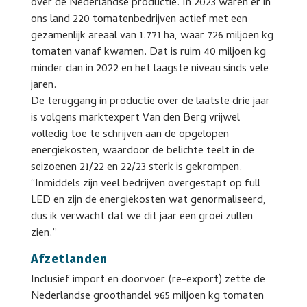
over de Nederlandse productie. In 2023 waren er in
ons land 220 tomatenbedrijven actief met een
gezamenlijk areaal van 1.771 ha, waar 726 miljoen kg
tomaten vanaf kwamen. Dat is ruim 40 miljoen kg
minder dan in 2022 en het laagste niveau sinds vele
jaren.
De teruggang in productie over de laatste drie jaar
is volgens marktexpert Van den Berg vrijwel
volledig toe te schrijven aan de opgelopen
energiekosten, waardoor de belichte teelt in de
seizoenen 21/22 en 22/23 sterk is gekrompen.
“Inmiddels zijn veel bedrijven overgestapt op full
LED en zijn de energiekosten wat genormaliseerd,
dus ik verwacht dat we dit jaar een groei zullen
zien.”
Afzetlanden
Inclusief import en doorvoer (re-export) zette de
Nederlandse groothandel 965 miljoen kg tomaten