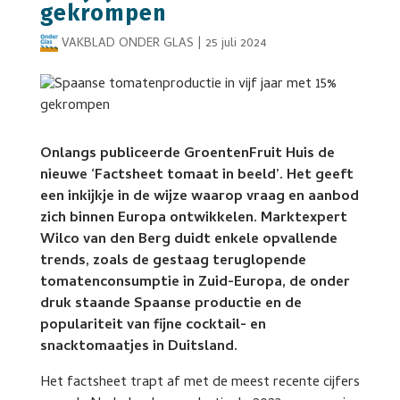
gekrompen
VAKBLAD ONDER GLAS
|
25 juli 2024
Onlangs publiceerde GroentenFruit Huis de
nieuwe ‘Factsheet tomaat in beeld’. Het geeft
een inkijkje in de wijze waarop vraag en aanbod
zich binnen Europa ontwikkelen. Marktexpert
Wilco van den Berg duidt enkele opvallende
trends, zoals de gestaag teruglopende
tomatenconsumptie in Zuid-Europa, de onder
druk staande Spaanse productie en de
populariteit van fijne cocktail- en
snacktomaatjes in Duitsland.
Het factsheet trapt af met de meest recente cijfers