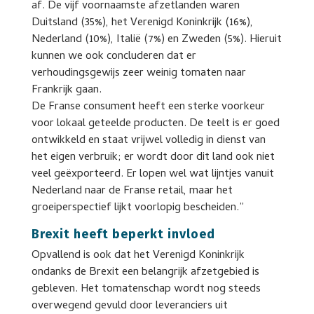
af. De vijf voornaamste afzetlanden waren
Duitsland (35%), het Verenigd Koninkrijk (16%),
Nederland (10%), Italië (7%) en Zweden (5%). Hieruit
kunnen we ook concluderen dat er
verhoudingsgewijs zeer weinig tomaten naar
Frankrijk gaan.
De Franse consument heeft een sterke voorkeur
voor lokaal geteelde producten. De teelt is er goed
ontwikkeld en staat vrijwel volledig in dienst van
het eigen verbruik; er wordt door dit land ook niet
veel geëxporteerd. Er lopen wel wat lijntjes vanuit
Nederland naar de Franse retail, maar het
groeiperspectief lijkt voorlopig bescheiden.”
Brexit heeft beperkt invloed
Opvallend is ook dat het Verenigd Koninkrijk
ondanks de Brexit een belangrijk afzetgebied is
gebleven. Het tomatenschap wordt nog steeds
overwegend gevuld door leveranciers uit