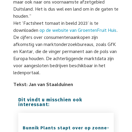
maar ook naar ons voornaamste afzetgebied
Duitsland. Het is dus wel een land om in de gaten te
houden.”
Het ‘Factsheet tomaat in beeld 2023’ is te
downloaden
op de website van GroentenFruit Huis
.
De cijfers over consumentenaankopen zijn
afkomstig van marktonderzoekbureaus, zoals GfK
en Kantar, die de vinger permanent aan de pols van
Europa houden. De achterliggende marktdata zijn
voor aangesloten bedrijven beschikbaar in het
ledenportaal.
Tekst: Jan van Staalduinen
Dit vindt u misschien ook
interessant:
Bunnik Plants stapt over op zonne-