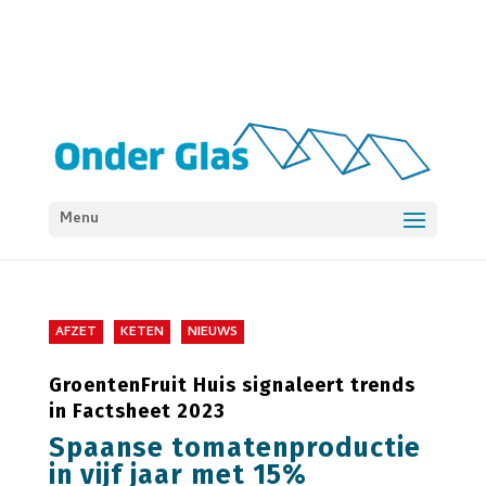
Menu
AFZET
KETEN
NIEUWS
GroentenFruit Huis signaleert trends
in Factsheet 2023
Spaanse tomatenproductie
in vijf jaar met 15%