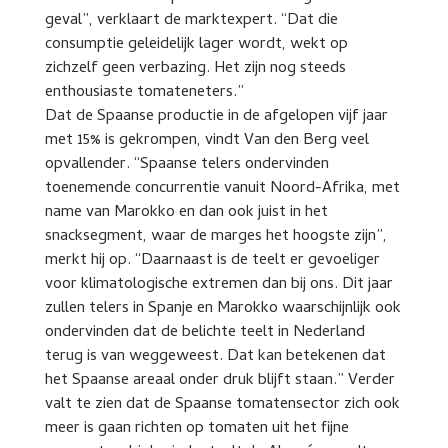
geval”, verklaart de marktexpert. “Dat die
consumptie geleidelijk lager wordt, wekt op
zichzelf geen verbazing. Het zijn nog steeds
enthousiaste tomateneters.”
Dat de Spaanse productie in de afgelopen vijf jaar
met 15% is gekrompen, vindt Van den Berg veel
opvallender. “Spaanse telers ondervinden
toenemende concurrentie vanuit Noord-Afrika, met
name van Marokko en dan ook juist in het
snacksegment, waar de marges het hoogste zijn”,
merkt hij op. “Daarnaast is de teelt er gevoeliger
voor klimatologische extremen dan bij ons. Dit jaar
zullen telers in Spanje en Marokko waarschijnlijk ook
ondervinden dat de belichte teelt in Nederland
terug is van weggeweest. Dat kan betekenen dat
het Spaanse areaal onder druk blijft staan.” Verder
valt te zien dat de Spaanse tomatensector zich ook
meer is gaan richten op tomaten uit het fijne