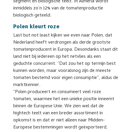
segment en biologische teelt. In Almería wordt
inmiddels zo’n 12% van de tomatenproductie
biologisch geteeld.
Polen kleurt roze
Last but not least kijken we even naar Polen, dat
Nederland heeft verdrongen als derde grootste
tomatenproducent in Europa. Desondanks staat dit
land niet bij iedereen op het netvlies als een
geduchte concurrent. “Dat zou het op termijn best
kunnen worden, maar vooralsnog zijn de meeste
tomaten bestemd voor eigen consumptie”, aldus de
marktkenner.
“Polen produceert en consumeert veel roze
tomaten, waarmee het een unieke positie inneemt
binnen de Europese Unie. We zien wel dat de
hightech teelt van een breder assortiment in
opkomst is en dat er niet alleen naar Midden-
Europese bestemmingen wordt geëxporteerd,