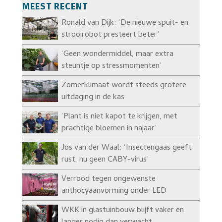
MEEST RECENT
Ronald van Dijk: ‘De nieuwe spuit- en
strooirobot presteert beter’
‘Geen wondermiddel, maar extra
steuntje op stressmomenten’
Zomerklimaat wordt steeds grotere
uitdaging in de kas
‘Plant is niet kapot te krijgen, met
prachtige bloemen in najaar’
Jos van der Waal: ‘Insectengaas geeft
rust, nu geen CABY-virus’
Verrood tegen ongewenste
anthocyaanvorming onder LED
WKK in glastuinbouw blijft vaker en