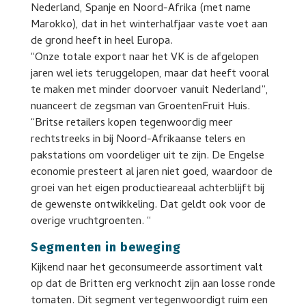
Nederland, Spanje en Noord-Afrika (met name
Marokko), dat in het winterhalfjaar vaste voet aan
de grond heeft in heel Europa.
“Onze totale export naar het VK is de afgelopen
jaren wel iets teruggelopen, maar dat heeft vooral
te maken met minder doorvoer vanuit Nederland”,
nuanceert de zegsman van GroentenFruit Huis.
“Britse retailers kopen tegenwoordig meer
rechtstreeks in bij Noord-Afrikaanse telers en
pakstations om voordeliger uit te zijn. De Engelse
economie presteert al jaren niet goed, waardoor de
groei van het eigen productieareaal achterblijft bij
de gewenste ontwikkeling. Dat geldt ook voor de
overige vruchtgroenten. “
Segmenten in beweging
Kijkend naar het geconsumeerde assortiment valt
op dat de Britten erg verknocht zijn aan losse ronde
tomaten. Dit segment vertegenwoordigt ruim een