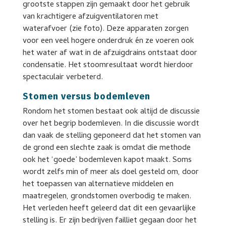
grootste stappen zijn gemaakt door het gebruik
van krachtigere afzuigventilatoren met
waterafvoer (zie foto). Deze apparaten zorgen
voor een veel hogere onderdruk én ze voeren ook
het water af wat in de afzuigdrains ontstaat door
condensatie. Het stoomresultaat wordt hierdoor
spectaculair verbeterd.
Stomen versus bodemleven
Rondom het stomen bestaat ook altijd de discussie
over het begrip bodemleven. In die discussie wordt
dan vaak de stelling geponeerd dat het stomen van
de grond een slechte zaak is omdat die methode
ook het ‘goede’ bodemleven kapot maakt. Soms
wordt zelfs min of meer als doel gesteld om, door
het toepassen van alternatieve middelen en
maatregelen, grondstomen overbodig te maken.
Het verleden heeft geleerd dat dit een gevaarlijke
stelling is. Er zijn bedrijven failliet gegaan door het