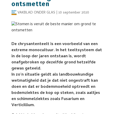
ontsmetten
VAKBLAD ONDER GLAS
|
10 september 2020
De chrysantenteelt is een voorbeeld van een
extreme monocultuur. In het teeltsysteem dat
in de loop der jaren ontstaan is, wordt
onafgebroken op dezelfde grond hetzelfde
gewas geteeld.
In zo’n situatie geldt als landbouwkundige
wetmatigheid dat je dat niet ongestraft kan
doen en dat er bodemmoeheid optreedt en
bodemziektes de kop op steken, zoals aaltjes
en schimmelziektes zoals Fusarium en
Verticillium.