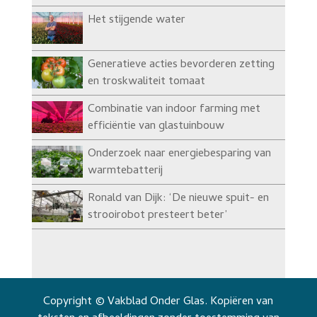
Het stijgende water
Generatieve acties bevorderen zetting
en troskwaliteit tomaat
Combinatie van indoor farming met
efficiëntie van glastuinbouw
Onderzoek naar energiebesparing van
warmtebatterij
Ronald van Dijk: ‘De nieuwe spuit- en
strooirobot presteert beter’
Copyright © Vakblad Onder Glas. Kopiëren van