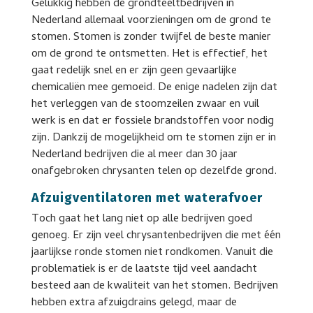
Gelukkig hebben de grondteeltbedrijven in
Nederland allemaal voorzieningen om de grond te
stomen. Stomen is zonder twijfel de beste manier
om de grond te ontsmetten. Het is effectief, het
gaat redelijk snel en er zijn geen gevaarlijke
chemicaliën mee gemoeid. De enige nadelen zijn dat
het verleggen van de stoomzeilen zwaar en vuil
werk is en dat er fossiele brandstoffen voor nodig
zijn. Dankzij de mogelijkheid om te stomen zijn er in
Nederland bedrijven die al meer dan 30 jaar
onafgebroken chrysanten telen op dezelfde grond.
Afzuigventilatoren met waterafvoer
Toch gaat het lang niet op alle bedrijven goed
genoeg. Er zijn veel chrysantenbedrijven die met één
jaarlijkse ronde stomen niet rondkomen. Vanuit die
problematiek is er de laatste tijd veel aandacht
besteed aan de kwaliteit van het stomen. Bedrijven
hebben extra afzuigdrains gelegd, maar de