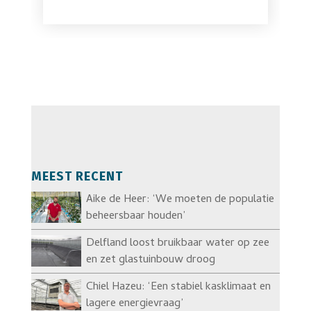
MEEST RECENT
Aike de Heer: ‘We moeten de populatie
beheersbaar houden’
Delfland loost bruikbaar water op zee
en zet glastuinbouw droog
Chiel Hazeu: ‘Een stabiel kasklimaat en
lagere energievraag’