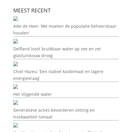
MEEST RECENT
Aike de Heer: ‘We moeten de populatie beheersbaar
houden’
Delfland loost bruikbaar water op zee en zet
glastuinbouw droog
Chiel Hazeu: ‘Een stabiel kasklimaat en lagere
energievraag’
Het stijgende water
Generatieve acties bevorderen zetting en
troskwaliteit tomaat