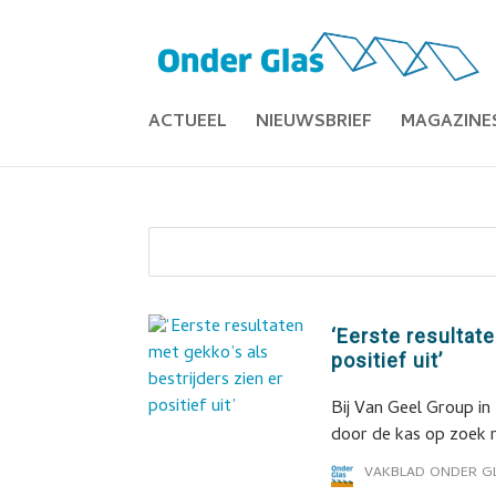
ACTUEEL
NIEUWSBRIEF
MAGAZINE
‘Eerste resultate
positief uit’
Bij Van Geel Group in
door de kas op zoek 
VAKBLAD ONDER G