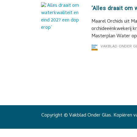
‘Alles draait om
Maarel Orchids uit Ma
orchideeënkwekerij kr
Masterplan Water op
VAKBLAD ONDER G
Copyright © Vakblad Onder Glas. Kopiëren va