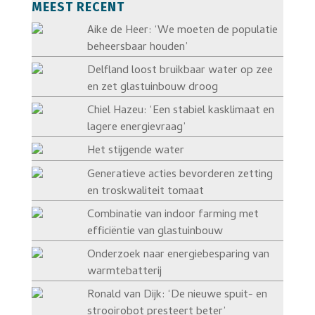
MEEST RECENT
Aike de Heer: ‘We moeten de populatie
beheersbaar houden’
Delfland loost bruikbaar water op zee
en zet glastuinbouw droog
Chiel Hazeu: ‘Een stabiel kasklimaat en
lagere energievraag’
Het stijgende water
Generatieve acties bevorderen zetting
en troskwaliteit tomaat
Combinatie van indoor farming met
efficiëntie van glastuinbouw
Onderzoek naar energiebesparing van
warmtebatterij
Ronald van Dijk: ‘De nieuwe spuit- en
strooirobot presteert beter’