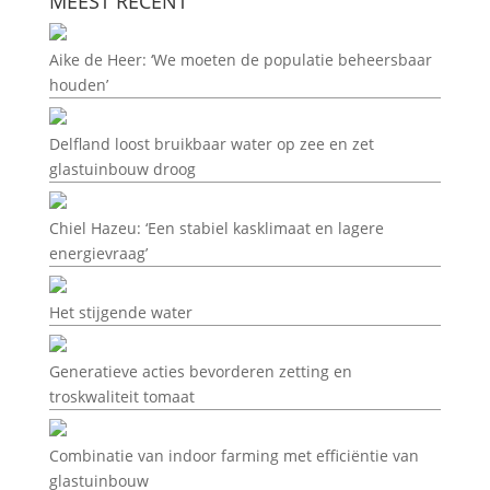
MEEST RECENT
Aike de Heer: ‘We moeten de populatie beheersbaar
houden’
Delfland loost bruikbaar water op zee en zet
glastuinbouw droog
Chiel Hazeu: ‘Een stabiel kasklimaat en lagere
energievraag’
Het stijgende water
Generatieve acties bevorderen zetting en
troskwaliteit tomaat
Combinatie van indoor farming met efficiëntie van
glastuinbouw