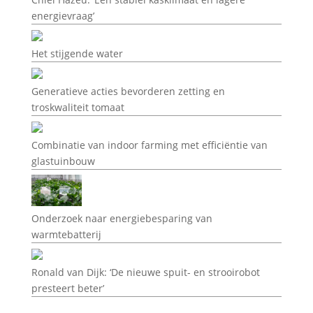
energievraag’
Het stijgende water
Generatieve acties bevorderen zetting en
troskwaliteit tomaat
Combinatie van indoor farming met efficiëntie van
glastuinbouw
Onderzoek naar energiebesparing van
warmtebatterij
Ronald van Dijk: ‘De nieuwe spuit- en strooirobot
presteert beter’