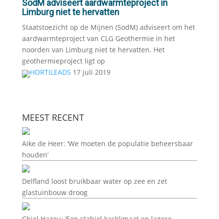
SodM adviseert aardwarmteproject in
Limburg niet te hervatten
Staatstoezicht op de Mijnen (SodM) adviseert om het
aardwarmteproject van CLG Geothermie in het
noorden van Limburg niet te hervatten. Het
geothermieproject ligt op
HORTILEADS
17 juli 2019
MEEST RECENT
Aike de Heer: ‘We moeten de populatie beheersbaar
houden’
Delfland loost bruikbaar water op zee en zet
glastuinbouw droog
Chiel Hazeu: ‘Een stabiel kasklimaat en lagere