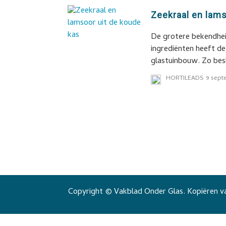
Zeekraal en lams
De grotere bekendheid
ingrediënten heeft d
glastuinbouw. Zo bes
HORTILEADS
9 sept
Copyright © Vakblad Onder Glas. Kopiëren va