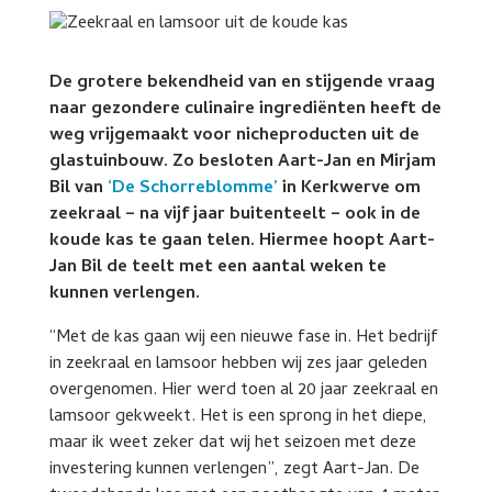
De grotere bekendheid van en stijgende vraag
naar gezondere culinaire ingrediënten heeft de
weg vrijgemaakt voor nicheproducten uit de
glastuinbouw. Zo besloten Aart-Jan en Mirjam
Bil van
‘De Schorreblomme’
in Kerkwerve om
zeekraal – na vijf jaar buitenteelt – ook in de
koude kas te gaan telen. Hiermee hoopt Aart-
Jan Bil de teelt met een aantal weken te
kunnen verlengen.
“Met de kas gaan wij een nieuwe fase in. Het bedrijf
in zeekraal en lamsoor hebben wij zes jaar geleden
overgenomen. Hier werd toen al 20 jaar zeekraal en
lamsoor gekweekt. Het is een sprong in het diepe,
maar ik weet zeker dat wij het seizoen met deze
investering kunnen verlengen”, zegt Aart-Jan. De