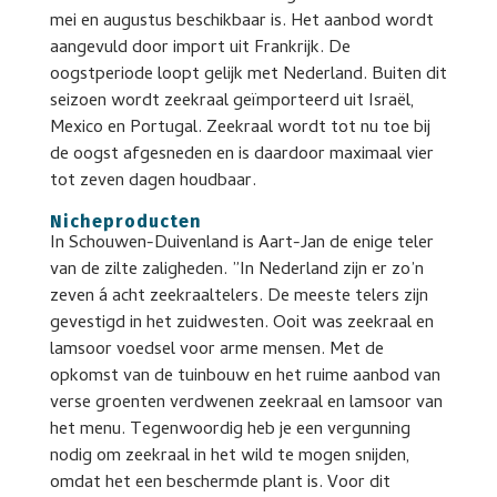
mei en augustus beschikbaar is. Het aanbod wordt
aangevuld door import uit Frankrijk. De
oogstperiode loopt gelijk met Nederland. Buiten dit
seizoen wordt zeekraal geïmporteerd uit Israël,
Mexico en Portugal. Zeekraal wordt tot nu toe bij
de oogst afgesneden en is daardoor maximaal vier
tot zeven dagen houdbaar.
Nicheproducten
In Schouwen-Duivenland is Aart-Jan de enige teler
van de zilte zaligheden. ”In Nederland zijn er zo’n
zeven á acht zeekraaltelers. De meeste telers zijn
gevestigd in het zuidwesten. Ooit was zeekraal en
lamsoor voedsel voor arme mensen. Met de
opkomst van de tuinbouw en het ruime aanbod van
verse groenten verdwenen zeekraal en lamsoor van
het menu. Tegenwoordig heb je een vergunning
nodig om zeekraal in het wild te mogen snijden,
omdat het een beschermde plant is. Voor dit