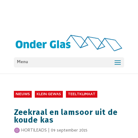
Menu
NIEUWS
KLEIN GEWAS
TEELTKLIMAAT
Zeekraal en lamsoor uit de
koude kas
HORTILEADS
|
09 september 2015