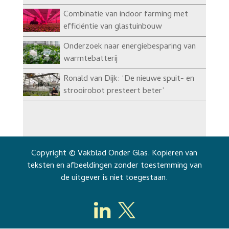
Combinatie van indoor farming met
efficiëntie van glastuinbouw
Onderzoek naar energiebesparing van
warmtebatterij
Ronald van Dijk: ‘De nieuwe spuit- en
strooirobot presteert beter’
Copyright © Vakblad Onder Glas. Kopiëren van
teksten en afbeeldingen zonder toestemming van
de uitgever is niet toegestaan.