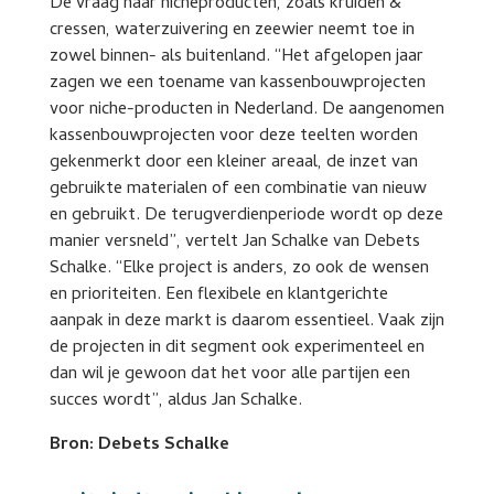
De vraag naar nicheproducten, zoals kruiden &
cressen, waterzuivering en zeewier neemt toe in
zowel binnen- als buitenland. “Het afgelopen jaar
zagen we een toename van kassenbouwprojecten
voor niche-producten in Nederland. De aangenomen
kassenbouwprojecten voor deze teelten worden
gekenmerkt door een kleiner areaal, de inzet van
gebruikte materialen of een combinatie van nieuw
en gebruikt. De terugverdienperiode wordt op deze
manier versneld”, vertelt Jan Schalke van Debets
Schalke. “Elke project is anders, zo ook de wensen
en prioriteiten. Een flexibele en klantgerichte
aanpak in deze markt is daarom essentieel. Vaak zijn
de projecten in dit segment ook experimenteel en
dan wil je gewoon dat het voor alle partijen een
succes wordt”, aldus Jan Schalke.
Bron: Debets Schalke