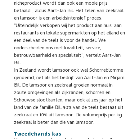
nicheproduct wordt dan ook een mooie prijs
betaald”, aldus Aart-Jan Bil. Het telen van zeekraal
en lamsoor is een arbeidsintensief proces.
“Uiteindelijk verkopen wij het product aan huis, aan
restaurants en lokale supermarkten op het eiland en
een deel van de teelt is voor de handel. We
onderscheiden ons met kwaliteit, service,
betrouwbaarheid en specialiteit”, vertelt Aart-Jan
Bil.
In Zeeland wordt lamsoor ook wel Schorreblomme
genoemd, net als het bedrijf van Aart-Jan en Mirjam
Bil. De lamsoor en zeekraal groeien normaal in
zoute omgevingen als dijkranden, schorren en
Schouwse slootkanten, maar ook al zes jaar op het
land van de familie Bil. 90% van de teelt bestaat uit
zeekraal en 10% uit lamsoor. De volumeprijs per kg
zeekraal is beter dan die van lamsoor.
Tweedehands kas