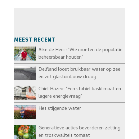
MEEST RECENT
Aike de Heer: ‘We moeten de populatie
beheersbaar houden’
Delfland loost bruikbaar water op zee
en zet glastuinbouw droog
Chiel Hazeu: ‘Een stabiel kasklimaat en
lagere energievraag’
Het stijgende water
Generatieve acties bevorderen zetting
en troskwaliteit tomaat