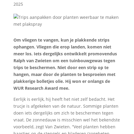
2025
Om vliegen te vangen, kun je plakkende strips
ophangen. Vliegen die erop landen, komen niet
meer los. Iets dergelijks ontwikkelt promovendus
Ralph van Zwieten om een tuinbouwgewas tegen
trips te beschermen. Niet door een strip op te
hangen, maar door de planten te besproeien met
plakkerige bolletjes olie. Hij won er onlangs de
WUR Research Award mee.
Eerlijk is eerlijk, hij heeft het niet zelf bedacht. Het
trucje is afgekeken van de natuur. Sommige planten
doen iets dergelijks om zich te beschermen tegen
vraat. De zonnedauw is misschien wel het bekendste
voorbeeld, zegt Van Zwieten. “Veel planten hebben
haartjes op de stengels en bladeren (zogeheten