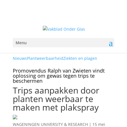
Menu
Nieuws
Plantweerbaarheid
Ziekten en plagen
Promovendus Ralph van Zwieten vindt
oplossing om gewas tegen trips te
beschermen
Trips aanpakken door
planten weerbaar te
maken met plakspray
WAGENINGEN UNIVERSITY & RESEARCH
|
15 mei