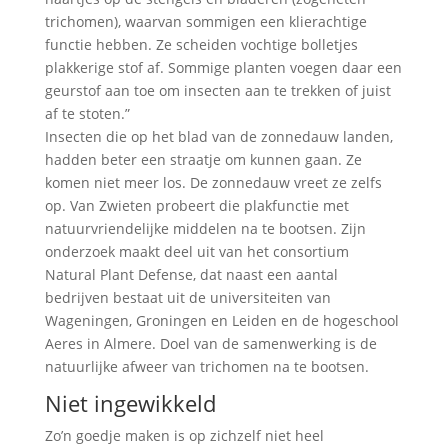
trichomen), waarvan sommigen een klierachtige
functie hebben. Ze scheiden vochtige bolletjes
plakkerige stof af. Sommige planten voegen daar een
geurstof aan toe om insecten aan te trekken of juist
af te stoten.”
Insecten die op het blad van de zonnedauw landen,
hadden beter een straatje om kunnen gaan. Ze
komen niet meer los. De zonnedauw vreet ze zelfs
op. Van Zwieten probeert die plakfunctie met
natuurvriendelijke middelen na te bootsen. Zijn
onderzoek maakt deel uit van het consortium
Natural Plant Defense, dat naast een aantal
bedrijven bestaat uit de universiteiten van
Wageningen, Groningen en Leiden en de hogeschool
Aeres in Almere. Doel van de samenwerking is de
natuurlijke afweer van trichomen na te bootsen.
Niet ingewikkeld
Zo’n goedje maken is op zichzelf niet heel