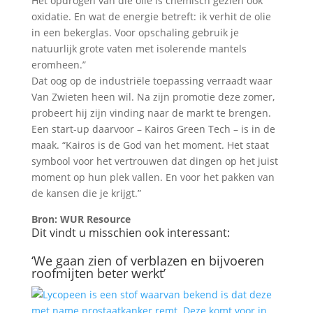
Het opdrogen van die olie is chemisch gezien ook
oxidatie. En wat de energie betreft: ik verhit de olie
in een bekerglas. Voor opschaling gebruik je
natuurlijk grote vaten met isolerende mantels
eromheen.”
Dat oog op de industriële toepassing verraadt waar
Van Zwieten heen wil. Na zijn promotie deze zomer,
probeert hij zijn vinding naar de markt te brengen.
Een start-up daarvoor – Kairos Green Tech – is in de
maak. “Kairos is de God van het moment. Het staat
symbool voor het vertrouwen dat dingen op het juist
moment op hun plek vallen. En voor het pakken van
de kansen die je krijgt.”
Bron: WUR Resource
Dit vindt u misschien ook interessant:
‘We gaan zien of verblazen en bijvoeren
roofmijten beter werkt’