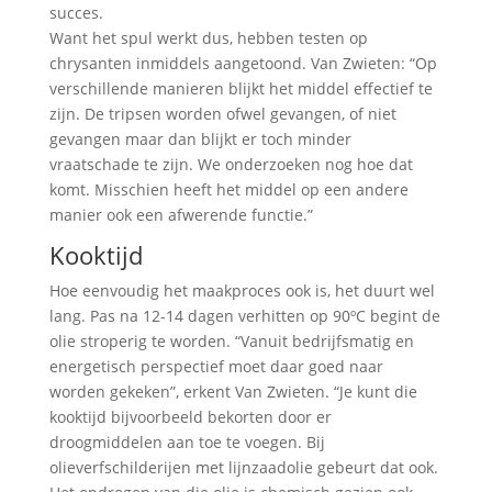
succes.
Want het spul werkt dus, hebben testen op
chrysanten inmiddels aangetoond. Van Zwieten: “Op
verschillende manieren blijkt het middel effectief te
zijn. De tripsen worden ofwel gevangen, of niet
gevangen maar dan blijkt er toch minder
vraatschade te zijn. We onderzoeken nog hoe dat
komt. Misschien heeft het middel op een andere
manier ook een afwerende functie.”
Kooktijd
Hoe eenvoudig het maakproces ook is, het duurt wel
lang. Pas na 12-14 dagen verhitten op 90ºC begint de
olie stroperig te worden. “Vanuit bedrijfsmatig en
energetisch perspectief moet daar goed naar
worden gekeken”, erkent Van Zwieten. “Je kunt die
kooktijd bijvoorbeeld bekorten door er
droogmiddelen aan toe te voegen. Bij
olieverfschilderijen met lijnzaadolie gebeurt dat ook.