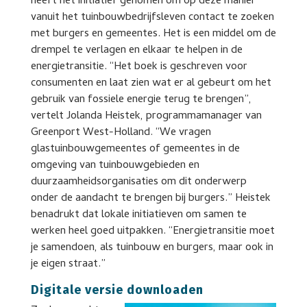
heeft het initiatief genomen om op deze manier
vanuit het tuinbouwbedrijfsleven contact te zoeken
met burgers en gemeentes. Het is een middel om de
drempel te verlagen en elkaar te helpen in de
energietransitie. “Het boek is geschreven voor
consumenten en laat zien wat er al gebeurt om het
gebruik van fossiele energie terug te brengen”,
vertelt Jolanda Heistek, programmamanager van
Greenport West-Holland. “We vragen
glastuinbouwgemeentes of gemeentes in de
omgeving van tuinbouwgebieden en
duurzaamheidsorganisaties om dit onderwerp
onder de aandacht te brengen bij burgers.” Heistek
benadrukt dat lokale initiatieven om samen te
werken heel goed uitpakken. “Energietransitie moet
je samendoen, als tuinbouw en burgers, maar ook in
je eigen straat.”
Digitale versie downloaden