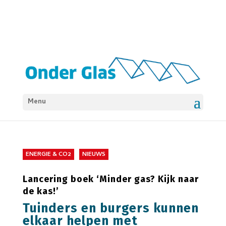
Menu
ENERGIE & CO2
NIEUWS
Lancering boek ‘Minder gas? Kijk naar
de kas!’
Tuinders en burgers kunnen
elkaar helpen met