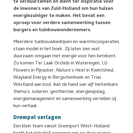
te verduurzamen en dient ter inspiratie voor
de inwoners van Zuid-Holland om hun huizen
energiezuiniger te maken. Het bevat een
oproep voor verdere samenwerking tussen
burgers en tuinbouwondernemers.
Meerdere tuinbouwbedrijven en warmtecoöperaties
staan model in het boek. Zij laten zien wat
duurzaam omgaan met energie voor hen betekent.
Zo komen Ter Laak Orchids in Wateringen, LG
Flowers in Pijnacker, Nature’s Heat in Kwintsheul,
Wayland Energy in Bergschenhoek en Trias
Westland aan bod. Aan de hand van vijf herkenbare
thema’s, isoleren, geothermie, energieopslag,
energiemanagement en samenwerking vertellen zij
hun verhaal.
Drempel verlagen
Een klein team vanuit Greenport West-Holland