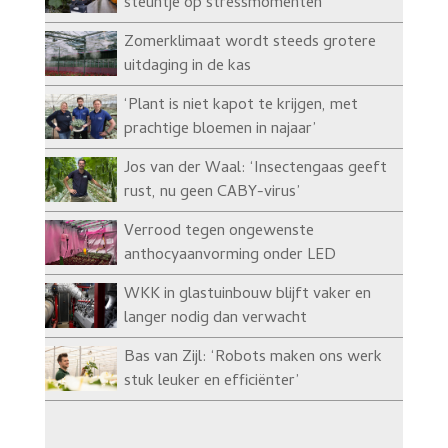
steuntje op stressmomenten’
Zomerklimaat wordt steeds grotere
uitdaging in de kas
‘Plant is niet kapot te krijgen, met
prachtige bloemen in najaar’
Jos van der Waal: ‘Insectengaas geeft
rust, nu geen CABY-virus’
Verrood tegen ongewenste
anthocyaanvorming onder LED
WKK in glastuinbouw blijft vaker en
langer nodig dan verwacht
Bas van Zijl: ‘Robots maken ons werk
stuk leuker en efficiënter’