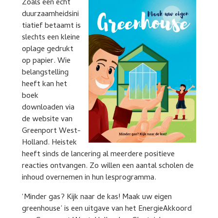
Zoals een echt
duurzaamheidsini
tiatief betaamt is
slechts een kleine
oplage gedrukt
op papier. Wie
belangstelling
heeft kan het
boek
downloaden via
de website van
Greenport West-
Holland. Heistek
heeft sinds de lancering al meerdere positieve
reacties ontvangen. Zo willen een aantal scholen de
inhoud overnemen in hun lesprogramma.
‘Minder gas? Kijk naar de kas! Maak uw eigen
greenhouse’ is een uitgave van het EnergieAkkoord