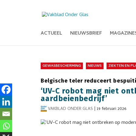
ACTUEEL
NIEUWSBRIEF
MAGAZINE
GEWASBESCHERMING
NIEUWS
ZIEKTEN EN P
Belgische teler reduceert bespu
‘UV-C robot mag niet on
aardbeienbedrijf’
VAKBLAD ONDER GLAS
|
19 februari 2026