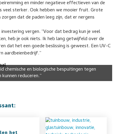
oeiremming en minder negatieve effectieven van de
is veel sterker. Ook hebben we mooier fruit. Grote
 zorgen dat de paden leeg zijn, dat er nergens
 investering vergen. “Voor dat bedrag kun je veel
en, heb je ook niets. Ik heb lang getwijfeld over de
ren dat het een goede beslissing is geweest. Een UV-C
 aardbeienbedrijf.”
aal
eid chemische en biologische bespuitingen tegen
 kunnen reduceren.”
ssant:
llen het