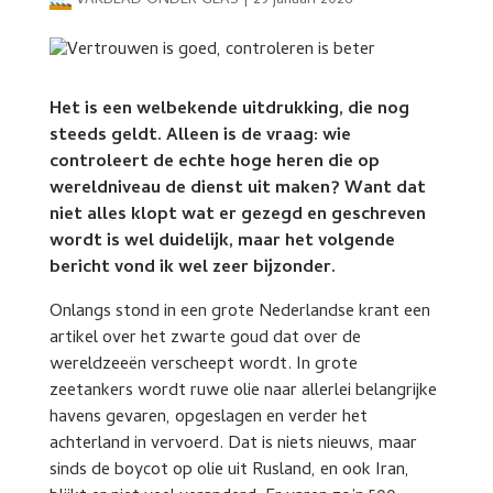
VAKBLAD ONDER GLAS
|
29 januari 2026
Het is een welbekende uitdrukking, die nog
steeds geldt. Alleen is de vraag: wie
controleert de echte hoge heren die op
wereldniveau de dienst uit maken? Want dat
niet alles klopt wat er gezegd en geschreven
wordt is wel duidelijk, maar het volgende
bericht vond ik wel zeer bijzonder.
Onlangs stond in een grote Nederlandse krant een
artikel over het zwarte goud dat over de
wereldzeeën verscheept wordt. In grote
zeetankers wordt ruwe olie naar allerlei belangrijke
havens gevaren, opgeslagen en verder het
achterland in vervoerd. Dat is niets nieuws, maar
sinds de boycot op olie uit Rusland, en ook Iran,