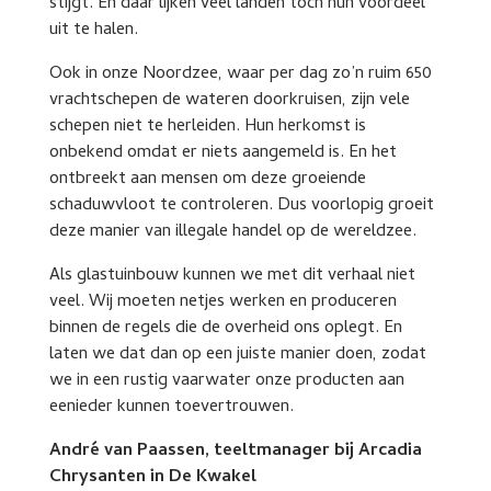
stijgt. En daar lijken veel landen toch hun voordeel
uit te halen.
Ook in onze Noordzee, waar per dag zo’n ruim 650
vrachtschepen de wateren doorkruisen, zijn vele
schepen niet te herleiden. Hun herkomst is
onbekend omdat er niets aangemeld is. En het
ontbreekt aan mensen om deze groeiende
schaduwvloot te controleren. Dus voorlopig groeit
deze manier van illegale handel op de wereldzee.
Als glastuinbouw kunnen we met dit verhaal niet
veel. Wij moeten netjes werken en produceren
binnen de regels die de overheid ons oplegt. En
laten we dat dan op een juiste manier doen, zodat
we in een rustig vaarwater onze producten aan
eenieder kunnen toevertrouwen.
André van Paassen, teeltmanager bij Arcadia
Chrysanten in De Kwakel