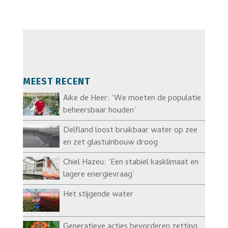
MEEST RECENT
Aike de Heer: ‘We moeten de populatie
beheersbaar houden’
Delfland loost bruikbaar water op zee
en zet glastuinbouw droog
Chiel Hazeu: ‘Een stabiel kasklimaat en
lagere energievraag’
Het stijgende water
Generatieve acties bevorderen zetting