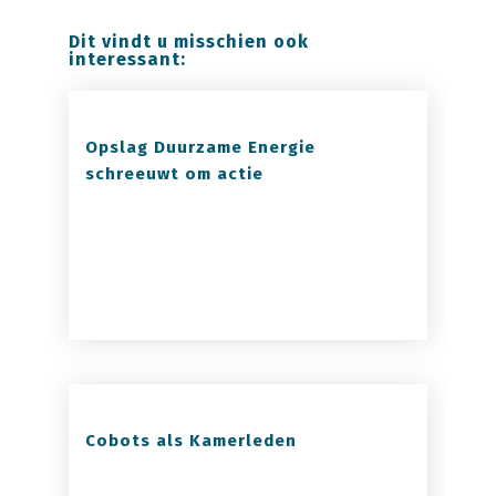
Dit vindt u misschien ook
interessant:
Opslag Duurzame Energie
schreeuwt om actie
Cobots als Kamerleden