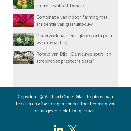
en troskwaliteit tomaat
Combinatie van indoor farming met
efficiëntie van glastuinbouw
Onderzoek naar energiebesparing van
warmtebatterij
Ronald van Dijk: ‘De nieuwe spuit- en
strooirobot presteert beter’
Copyright © Vakblad Onder Glas. Kopiëren van
teksten en afbeeldingen zonder toestemming van
de uitgever is niet toegestaan.