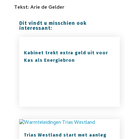
Tekst: Arie de Gelder
Dit vindt u misschien ook
interessant:
Kabinet trekt extra geld uit voor
Kas als Energiebron
Trias Westland start met aanleg