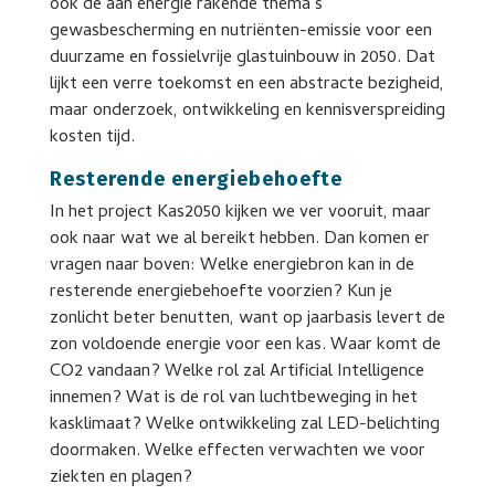
ook de aan energie rakende thema’s
gewasbescherming en nutriënten-emissie voor een
duurzame en fossielvrije glastuinbouw in 2050. Dat
lijkt een verre toekomst en een abstracte bezigheid,
maar onderzoek, ontwikkeling en kennisverspreiding
kosten tijd.
Resterende energiebehoefte
In het project Kas2050 kijken we ver vooruit, maar
ook naar wat we al bereikt hebben. Dan komen er
vragen naar boven: Welke energiebron kan in de
resterende energiebehoefte voorzien? Kun je
zonlicht beter benutten, want op jaarbasis levert de
zon voldoende energie voor een kas. Waar komt de
CO2 vandaan? Welke rol zal Artificial Intelligence
innemen? Wat is de rol van luchtbeweging in het
kasklimaat? Welke ontwikkeling zal LED-belichting
doormaken. Welke effecten verwachten we voor
ziekten en plagen?