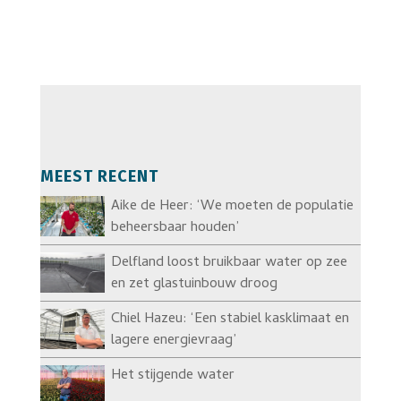
MEEST RECENT
Aike de Heer: ‘We moeten de populatie
beheersbaar houden’
Delfland loost bruikbaar water op zee
en zet glastuinbouw droog
Chiel Hazeu: ‘Een stabiel kasklimaat en
lagere energievraag’
Het stijgende water