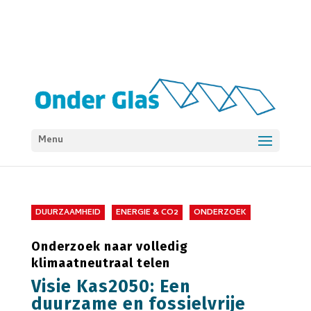
Menu
DUURZAAMHEID
ENERGIE & CO2
ONDERZOEK
Onderzoek naar volledig
klimaatneutraal telen
Visie Kas2050: Een
duurzame en fossielvrije