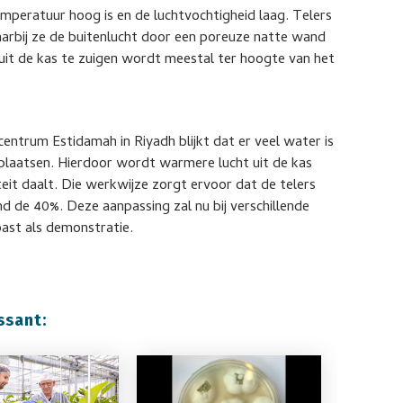
temperatuur hoog is en de luchtvochtigheid laag. Telers
arbij ze de buitenlucht door een poreuze natte wand
 uit de kas te zuigen wordt meestal ter hoogte van het
ntrum Estidamah in Riyadh blijkt dat er veel water is
plaatsen. Hierdoor wordt warmere lucht uit de kas
eit daalt. Die werkwijze zorgt ervoor dat de telers
d de 40%. Deze aanpassing zal nu bij verschillende
ast als demonstratie.
ssant: