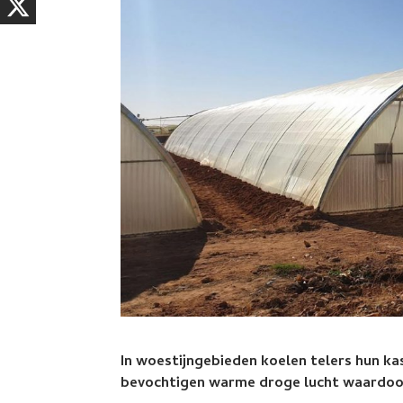
In woestijngebieden koelen telers hun k
bevochtigen warme droge lucht waardoor