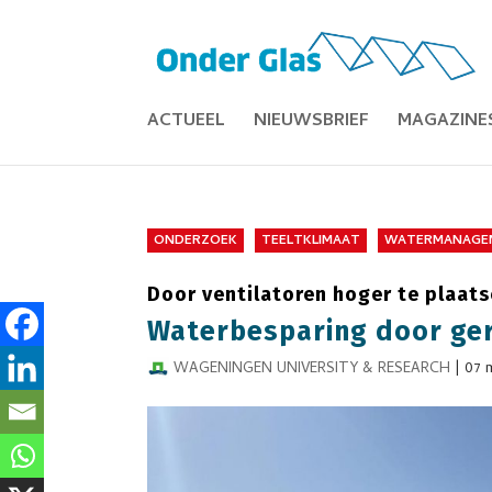
ACTUEEL
NIEUWSBRIEF
MAGAZINE
ONDERZOEK
TEELTKLIMAAT
WATERMANAGE
Door ventilatoren hoger te plaat
Waterbesparing door ge
WAGENINGEN UNIVERSITY & RESEARCH
|
07 