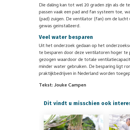
Die daling kan tot wel 20 graden zijn als de 
passen vaak een pad and fan systeem toe, wa
(pad) zuigen. De ventilator (fan) om de lucht
gewas geïnstalleerd.
Veel water besparen
Uit het onderzoek gedaan op het onderzoeksce
te besparen door deze ventilatoren hoger te 
gezogen waardoor de totale ventilatiecapacit
minder water gebruiken. De besparing ligt ron
praktijkbedrijven in Nederland worden toegep
Tekst: Jouke Campen
Dit vindt u misschien ook intere