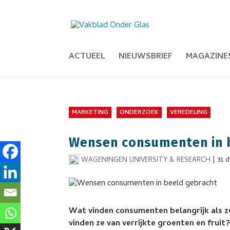
ACTUEEL
NIEUWSBRIEF
MAGAZINE
MARKETING
ONDERZOEK
VEREDELING
Wensen consumenten in 
WAGENINGEN UNIVERSITY & RESEARCH
|
31 
Wat vinden consumenten belangrijk als 
vinden ze van verrijkte groenten en fruit