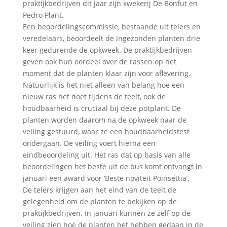
praktijkbedrijven dit jaar zijn kwekerij De Bonfut en
Pedro Plant.
Een beoordelingscommissie, bestaande uit telers en
veredelaars, beoordeelt de ingezonden planten drie
keer gedurende de opkweek. De praktijkbedrijven
geven ook hun oordeel over de rassen op het
moment dat de planten klaar zijn voor aflevering.
Natuurlijk is het niet alleen van belang hoe een
nieuw ras het doet tijdens de teelt, ook de
houdbaarheid is cruciaal bij deze potplant. De
planten worden daarom na de opkweek naar de
veiling gestuurd, waar ze een houdbaarheidstest
ondergaan. De veiling voert hierna een
eindbeoordeling uit. Het ras dat op basis van alle
beoordelingen het beste uit de bus komt ontvangt in
januari een award voor ‘Beste noviteit Poinsettia’.
De telers krijgen aan het eind van de teelt de
gelegenheid om de planten te bekijken op de
praktijkbedrijven. In januari kunnen ze zelf op de
veiling zien hoe de planten het hebben gedaan in de