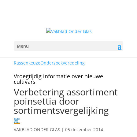
Menu
Rassenkeuze
Onderzoek
Veredeling
Vroegtijdig informatie over nieuwe
cultivars
Verbetering assortiment
poinsettia door
sortimentsvergelijking
VAKBLAD ONDER GLAS
|
05 december 2014