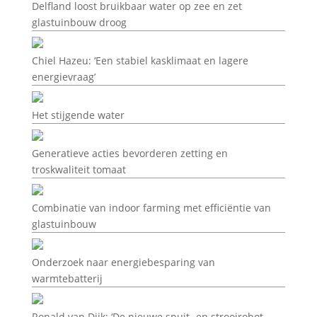
Delfland loost bruikbaar water op zee en zet
glastuinbouw droog
Chiel Hazeu: ‘Een stabiel kasklimaat en lagere
energievraag’
Het stijgende water
Generatieve acties bevorderen zetting en
troskwaliteit tomaat
Combinatie van indoor farming met efficiëntie van
glastuinbouw
Onderzoek naar energiebesparing van
warmtebatterij
Ronald van Dijk: ‘De nieuwe spuit- en strooirobot