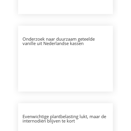
Onderzoek naar duurzaam geteelde
vanille uit Nederlandse kassen
Evenwichtige plantbelasting lukt, maar de
internodiën blijven te kort