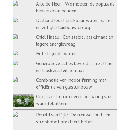
Aike de Heer: ‘We moeten de populatie
beheersbaar houden’
Delfland loost bruikbaar water op zee
en zet glastuinbouw droog
Chiel Hazeu: ‘Een stabiel kasklimaat en
lagere energievraag’
Het stijgende water
Generatieve acties bevorderen zetting
en troskwaliteit tomaat
Combinatie van indoor farming met
efficiëntie van glastuinbouw
Onderzoek naar energiebesparing van
warmtebatterij
Ronald van Dijk: ‘De nieuwe spuit- en
strooirobot presteert beter’