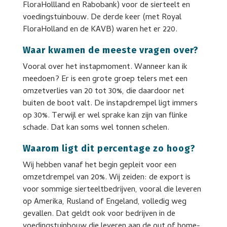
FloraHollland en Rabobank) voor de sierteelt en
voedingstuinbouw. De derde keer (met Royal
FloraHolland en de KAVB) waren het er 220.
Waar kwamen de meeste vragen over?
Vooral over het instapmoment. Wanneer kan ik
meedoen? Er is een grote groep telers met een
omzetverlies van 20 tot 30%, die daardoor net
buiten de boot valt. De instapdrempel ligt immers
op 30%. Terwijl er wel sprake kan zijn van flinke
schade. Dat kan soms wel tonnen schelen.
Waarom ligt dit percentage zo hoog?
Wij hebben vanaf het begin gepleit voor een
omzetdrempel van 20%. Wij zeiden: de export is
voor sommige sierteeltbedrijven, vooral die leveren
op Amerika, Rusland of Engeland, volledig weg
gevallen. Dat geldt ook voor bedrijven in de
voedingstuinbouw die leveren aan de out of home-