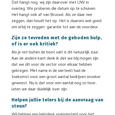
Dat hangt nog, wij zijn daarover met LNV in
overleg. We proberen die datum op te schuiven.
Het hangt ook af van Brussel. Als ze daar nee
zeggen, dan houdt het op. Het is daarom wel goed
om erbij te zeggen: garantie tot aan de voordeur.
Zijn ze tevreden met de geboden hulp,
of is er ook kritiek?
Als je net buiten de boot valt is dit natuurlijk zuur.
Aan de andere kant denk ik dat we blij mogen zijn
dat we dit voor de sector voor elkaar hebben
gekregen. Met name in de sierteelt had de
toekomst voor een groot aantal bedrijven onzeker
geweest. Nu is dat voor een aantal nog zo hoor,
laten we daar duidelijk over zijn.
Helpen jullie telers bij de aanvraag van
steun?
Wij hebben een helpdesk opengesteld voor het