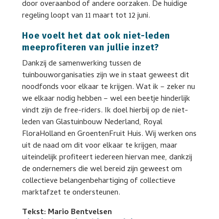
door overaanbod of andere oorzaken. De huidige
regeling loopt van 11 maart tot 12 juni.
Hoe voelt het dat ook niet-leden
meeprofiteren van jullie inzet?
Dankzij de samenwerking tussen de
tuinbouworganisaties zijn we in staat geweest dit
noodfonds voor elkaar te krijgen. Wat ik – zeker nu
we elkaar nodig hebben – wel een beetje hinderlijk
vindt zijn de free-riders. Ik doel hierbij op de niet-
leden van Glastuinbouw Nederland, Royal
FloraHolland en GroentenFruit Huis. Wij werken ons
uit de naad om dit voor elkaar te krijgen, maar
uiteindelijk profiteert iedereen hiervan mee, dankzij
de ondernemers die wel bereid zijn geweest om
collectieve belangenbehartiging of collectieve
marktafzet te ondersteunen.
Tekst: Mario Bentvelsen