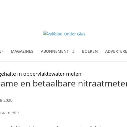
EF
MAGAZINES
ABONNEMENT
BOEKEN
ADVERTER
gehalte in oppervlaktewater meten
ame en betaalbare nitraatmete
li 2020