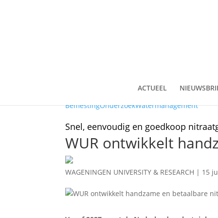
ACTUEEL
NIEUWSBRI
Bemesting
Onderzoek
Watermanagement
Snel, eenvoudig en goedkoop nitraat
WUR ontwikkelt handz
WAGENINGEN UNIVERSITY & RESEARCH
|
15 ju