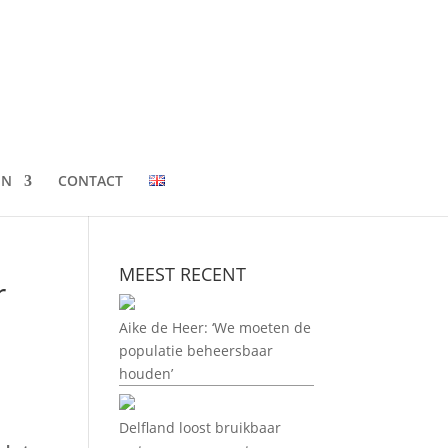
EN
CONTACT
MEEST RECENT
r
Aike de Heer: ‘We moeten de
populatie beheersbaar
houden’
Delfland loost bruikbaar