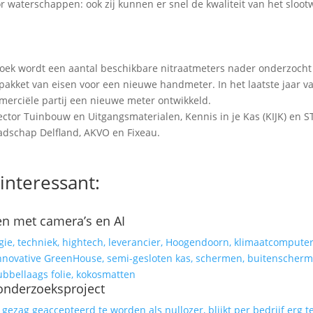
r waterschappen: ook zij kunnen er snel de kwaliteit van het sloot
rzoek wordt een aantal beschikbare nitraatmeters nader onderzocht
pakket van eisen voor een nieuwe handmeter. In het laatste jaar v
erciële partij een nieuwe meter ontwikkeld.
ector Tuinbouw en Uitgangsmaterialen, Kennis in je Kas (KIJK) en 
adschap Delfland, AKVO en Fixeau.
interessant:
en met camera’s en AI
onderzoeksproject