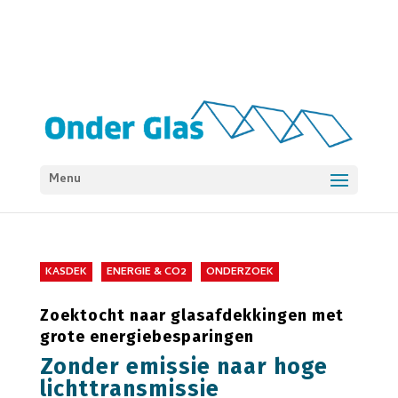
Menu
KASDEK
ENERGIE & CO2
ONDERZOEK
Zoektocht naar glasafdekkingen met
grote energiebesparingen
Zonder emissie naar hoge
lichttransmissie