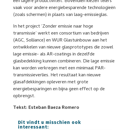
een lagere productiviteit. Bovendien kiezen telers
vaak voor andere energiebesparende technologieën
(zoals schermen) in plaats van laag-emissieglas.
In het project ‘Zonder emissie naar hoge
transmissie’ werkt een consortium van bedrijven
(AGC, Solliance) en WUR Glastuinbouw aan het
ontwikkelen van nieuwe glasprototypes die zowel
lage emissie- als AR-coatings in dezelfde
glasbedekking kunnen combineren. Die lage emissie
kan worden verkregen met een minimaal PAR-
transmissieverlies. Het resultaat kan nieuwe
glasafdekkingen opleveren met grote
energiebesparingen en bijna geen effect op de
opbrengst.
Tekst: Esteban Baeza Romero
Dit vindt u misschien ook
interessant: