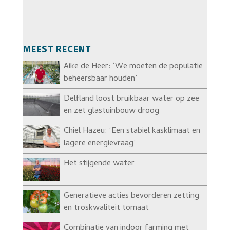
MEEST RECENT
Aike de Heer: ‘We moeten de populatie
beheersbaar houden’
Delfland loost bruikbaar water op zee
en zet glastuinbouw droog
Chiel Hazeu: ‘Een stabiel kasklimaat en
lagere energievraag’
Het stijgende water
Generatieve acties bevorderen zetting
en troskwaliteit tomaat
Combinatie van indoor farming met