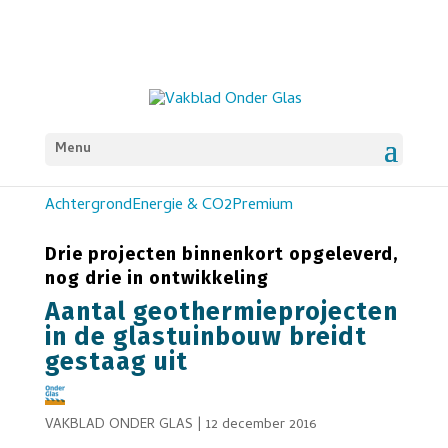
Menu
Achtergrond
Energie & CO2
Premium
Drie projecten binnenkort opgeleverd,
nog drie in ontwikkeling
Aantal geothermieprojecten
in de glastuinbouw breidt
gestaag uit
VAKBLAD ONDER GLAS
|
12 december 2016