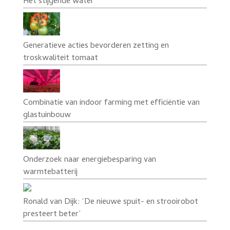
Het stijgende water
Generatieve acties bevorderen zetting en
troskwaliteit tomaat
Combinatie van indoor farming met efficiëntie van
glastuinbouw
Onderzoek naar energiebesparing van
warmtebatterij
Ronald van Dijk: ‘De nieuwe spuit- en strooirobot
presteert beter’