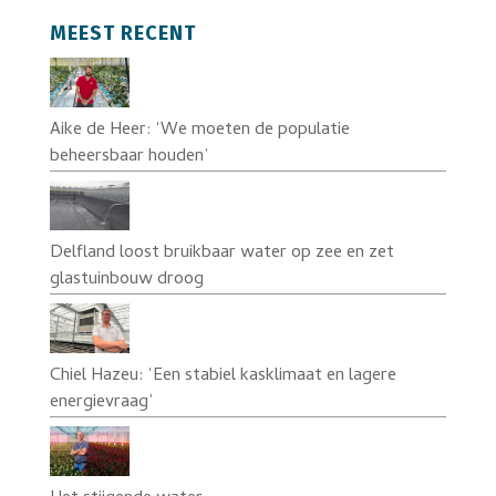
MEEST RECENT
Aike de Heer: ‘We moeten de populatie
beheersbaar houden’
Delfland loost bruikbaar water op zee en zet
glastuinbouw droog
Chiel Hazeu: ‘Een stabiel kasklimaat en lagere
energievraag’