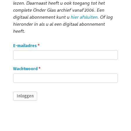
lezen. Daarnaast heeft u ook toegang tot het
complete Onder Glas archief vanaf 2006. Een
digitaal abonnement kunt u
hier afsluiten
. Of log
hieronder in als u al een digitaal abonnement
heeft.
Onder
E-mailadres
*
Glas
Abonnee
login
Wachtwoord
*
Inloggen