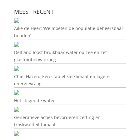
MEEST RECENT
Aike de Heer: ‘We moeten de populatie beheersbaar
houden’
Delfland loost bruikbaar water op zee en zet
glastuinbouw droog
Chiel Hazeu: ‘Een stabiel kasklimaat en lagere
energievraag’
Het stijgende water
Generatieve acties bevorderen zetting en
troskwaliteit tomaat