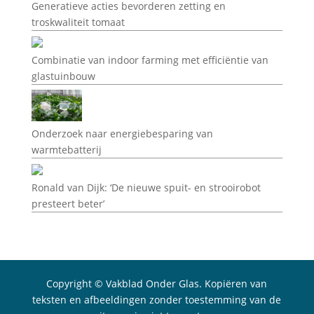
Generatieve acties bevorderen zetting en
troskwaliteit tomaat
Combinatie van indoor farming met efficiëntie van
glastuinbouw
Onderzoek naar energiebesparing van
warmtebatterij
Ronald van Dijk: ‘De nieuwe spuit- en strooirobot
presteert beter’
Copyright © Vakblad Onder Glas. Kopiëren van
teksten en afbeeldingen zonder toestemming van de