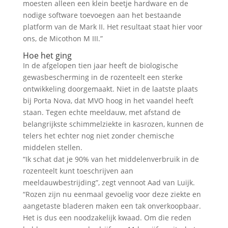
moesten alleen een klein beetje hardware en de
nodige software toevoegen aan het bestaande
platform van de Mark II. Het resultaat staat hier voor
ons, de Micothon M III.”
Hoe het ging
In de afgelopen tien jaar heeft de biologische
gewasbescherming in de rozenteelt een sterke
ontwikkeling doorgemaakt. Niet in de laatste plaats
bij Porta Nova, dat MVO hoog in het vaandel heeft
staan. Tegen echte meeldauw, met afstand de
belangrijkste schimmelziekte in kasrozen, kunnen de
telers het echter nog niet zonder chemische
middelen stellen.
“Ik schat dat je 90% van het middelenverbruik in de
rozenteelt kunt toeschrijven aan
meeldauwbestrijding”, zegt vennoot Aad van Luijk.
“Rozen zijn nu eenmaal gevoelig voor deze ziekte en
aangetaste bladeren maken een tak onverkoopbaar.
Het is dus een noodzakelijk kwaad. Om die reden