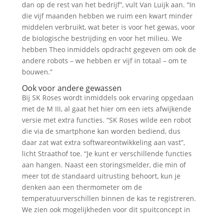
dan op de rest van het bedrijf”, vult Van Luijk aan. “In
die vijf maanden hebben we ruim een kwart minder
middelen verbruikt, wat beter is voor het gewas, voor
de biologische bestrijding en voor het milieu. We
hebben Theo inmiddels opdracht gegeven om ook de
andere robots – we hebben er vijf in totaal – om te
bouwen.”
Ook voor andere gewassen
Bij SK Roses wordt inmiddels ook ervaring opgedaan
met de M III, al gaat het hier om een iets afwijkende
versie met extra functies. “SK Roses wilde een robot
die via de smartphone kan worden bediend, dus
daar zat wat extra softwareontwikkeling aan vast”,
licht Straathof toe. “Je kunt er verschillende functies
aan hangen. Naast een storingsmelder, die min of
meer tot de standaard uitrusting behoort, kun je
denken aan een thermometer om de
temperatuurverschillen binnen de kas te registreren.
We zien ook mogelijkheden voor dit spuitconcept in