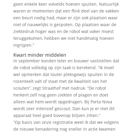
geen enkele keer volvelds hoeven spuiten. Natuurlijk
waren er momenten dat een flink deel van de vakken
een beurt nodig had, maar er zijn ook plaatsen waar
niet of nauwelijks is gespoten. Op plaatsen waar de
ziektedruk hoger was en de robot wat vaker moest
teruggekomen, hebben we niet handmatig hoeven
ingrijpen.”
Kwart minder middelen
In september konden teler en bouwer vaststellen dat
de robot volledig op zijn taak is berekend. “Ik moet
wel opmerken dat louter pleksgewijs spuiten in de
rozenteelt valt of staat met de kwaliteit van het
scouten”, zegt Straathof met nadruk. “De robot
herkent zelf nog geen ziekten of plagen en doet
alleen wat hem wordt opgedragen. Bij Porta Nova
wordt zeer intensief gescout. Dan kun je er met dit
apparaat heel goed bovenop blijven zitten.”
“Op basis van onze registratie weet ik dat we volgens
de nieuwe benadering nog sneller in actie kwamen