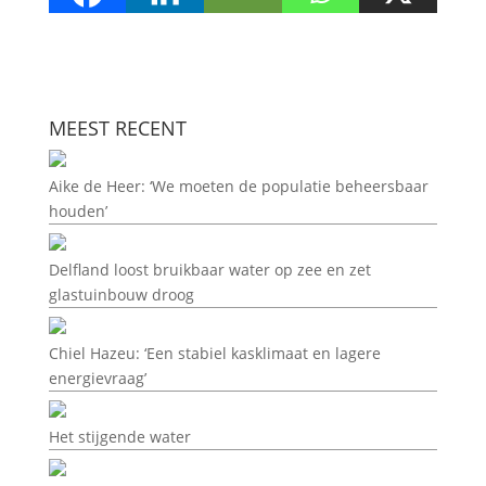
MEEST RECENT
Aike de Heer: ‘We moeten de populatie beheersbaar
houden’
Delfland loost bruikbaar water op zee en zet
glastuinbouw droog
Chiel Hazeu: ‘Een stabiel kasklimaat en lagere
energievraag’
Het stijgende water