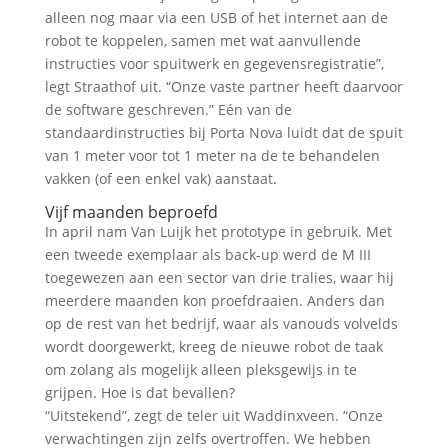
alleen nog maar via een USB of het internet aan de
robot te koppelen, samen met wat aanvullende
instructies voor spuitwerk en gegevensregistratie”,
legt Straathof uit. “Onze vaste partner heeft daarvoor
de software geschreven.” Eén van de
standaardinstructies bij Porta Nova luidt dat de spuit
van 1 meter voor tot 1 meter na de te behandelen
vakken (of een enkel vak) aanstaat.
Vijf maanden beproefd
In april nam Van Luijk het prototype in gebruik. Met
een tweede exemplaar als back-up werd de M III
toegewezen aan een sector van drie tralies, waar hij
meerdere maanden kon proefdraaien. Anders dan
op de rest van het bedrijf, waar als vanouds volvelds
wordt doorgewerkt, kreeg de nieuwe robot de taak
om zolang als mogelijk alleen pleksgewijs in te
grijpen. Hoe is dat bevallen?
“Uitstekend”, zegt de teler uit Waddinxveen. “Onze
verwachtingen zijn zelfs overtroffen. We hebben