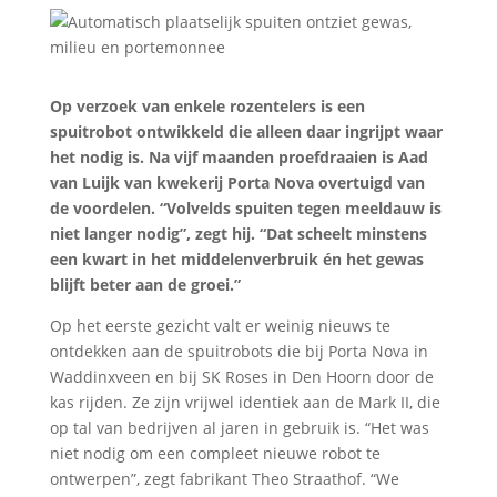
Op verzoek van enkele rozentelers is een
spuitrobot ontwikkeld die alleen daar ingrijpt waar
het nodig is. Na vijf maanden proefdraaien is Aad
van Luijk van kwekerij Porta Nova overtuigd van
de voordelen. “Volvelds spuiten tegen meeldauw is
niet langer nodig”, zegt hij. “Dat scheelt minstens
een kwart in het middelenverbruik én het gewas
blijft beter aan de groei.”
Op het eerste gezicht valt er weinig nieuws te
ontdekken aan de spuitrobots die bij Porta Nova in
Waddinxveen en bij SK Roses in Den Hoorn door de
kas rijden. Ze zijn vrijwel identiek aan de Mark II, die
op tal van bedrijven al jaren in gebruik is. “Het was
niet nodig om een compleet nieuwe robot te
ontwerpen”, zegt fabrikant Theo Straathof. “We