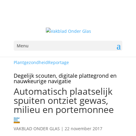
Menu
Plantgezondheid
Reportage
Degelijk scouten, digitale plattegrond en
nauwkeurige navigatie
Automatisch plaatselijk
spuiten ontziet gewas,
milieu en portemonnee
VAKBLAD ONDER GLAS
|
22 november 2017