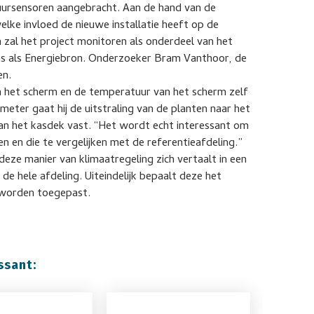
ursensoren aangebracht. Aan de hand van de
elke invloed de nieuwe installatie heeft op de
 zal het project monitoren als onderdeel van het
as als Energiebron. Onderzoeker Bram Vanthoor, de
en.
n het scherm en de temperatuur van het scherm zelf
meter gaat hij de uitstraling van de planten naar het
an het kasdek vast. “Het wordt echt interessant om
n en die te vergelijken met de referentieafdeling.”
eze manier van klimaatregeling zich vertaalt in een
de hele afdeling. Uiteindelijk bepaalt deze het
 worden toegepast.
ssant: