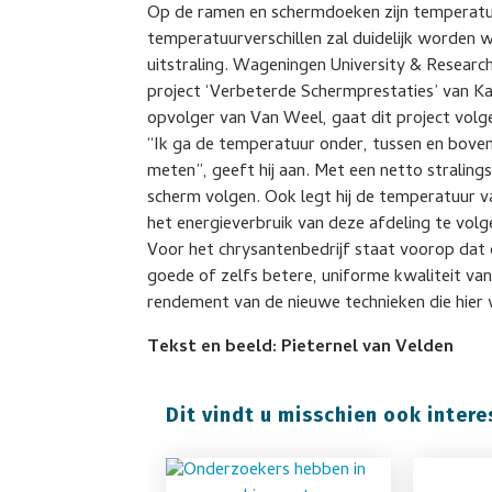
Op de ramen en schermdoeken zijn temperatu
temperatuurverschillen zal duidelijk worden w
uitstraling. Wageningen University & Research
project ‘Verbeterde Schermprestaties’ van K
opvolger van Van Weel, gaat dit project volg
“Ik ga de temperatuur onder, tussen en bove
meten”, geeft hij aan. Met een netto stralings
scherm volgen. Ook legt hij de temperatuur v
het energieverbruik van deze afdeling te volge
Voor het chrysantenbedrijf staat voorop dat d
goede of zelfs betere, uniforme kwaliteit van 
rendement van de nieuwe technieken die hier
Tekst en beeld: Pieternel van Velden
Dit vindt u misschien ook intere