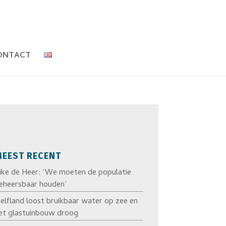
ONTACT
EEST RECENT
ike de Heer: ‘We moeten de populatie
eheersbaar houden’
elfland loost bruikbaar water op zee en
et glastuinbouw droog