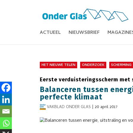
ACTUEEL
NIEUWSBRIEF
MAGAZINE
HET NIEUWE TELEN
ONDERZOEK
SCHERMING
Eerste verduisteringsscherm met 
Balanceren tussen energi
perfecte klimaat
VAKBLAD ONDER GLAS
|
20 april 2017