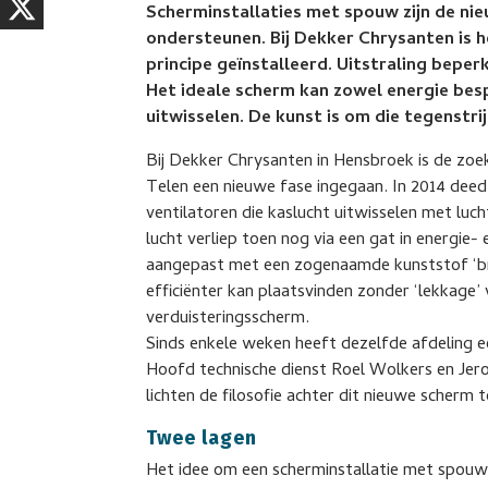
Scherminstallaties met spouw zijn de ni
ondersteunen. Bij Dekker Chrysanten is h
principe geïnstalleerd. Uitstraling bepe
Het ideale scherm kan zowel energie bes
uitwisselen. De kunst is om die tegenstrij
Bij Dekker Chrysanten in Hensbroek is de zo
Telen een nieuwe fase ingegaan. In 2014 deed 
ventilatoren die kaslucht uitwisselen met lu
lucht verliep toen nog via een gat in energie-
aangepast met een zogenaamde kunststof ‘bri
efficiënter kan plaatsvinden zonder ‘lekkage’
verduisteringsscherm.
Sinds enkele weken heeft dezelfde afdeling 
Hoofd technische dienst Roel Wolkers en Jero
lichten de filosofie achter dit nieuwe scherm t
Twee lagen
Het idee om een scherminstallatie met spou