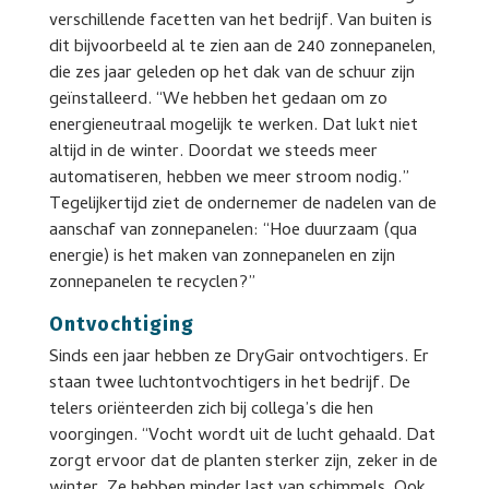
verschillende facetten van het bedrijf. Van buiten is
dit bijvoorbeeld al te zien aan de 240 zonnepanelen,
die zes jaar geleden op het dak van de schuur zijn
geïnstalleerd. “We hebben het gedaan om zo
energieneutraal mogelijk te werken. Dat lukt niet
altijd in de winter. Doordat we steeds meer
automatiseren, hebben we meer stroom nodig.”
Tegelijkertijd ziet de ondernemer de nadelen van de
aanschaf van zonnepanelen: “Hoe duurzaam (qua
energie) is het maken van zonnepanelen en zijn
zonnepanelen te recyclen?”
Ontvochtiging
Sinds een jaar hebben ze DryGair ontvochtigers. Er
staan twee luchtontvochtigers in het bedrijf. De
telers oriënteerden zich bij collega’s die hen
voorgingen. “Vocht wordt uit de lucht gehaald. Dat
zorgt ervoor dat de planten sterker zijn, zeker in de