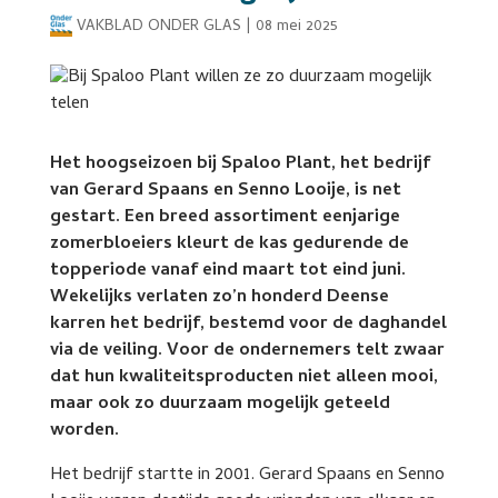
VAKBLAD ONDER GLAS
|
08 mei 2025
Het hoogseizoen bij Spaloo Plant, het bedrijf
van Gerard Spaans en Senno Looije, is net
gestart. Een breed assortiment eenjarige
zomerbloeiers kleurt de kas gedurende de
topperiode vanaf eind maart tot eind juni.
Wekelijks verlaten zo’n honderd Deense
karren het bedrijf, bestemd voor de daghandel
via de veiling. Voor de ondernemers telt zwaar
dat hun kwaliteitsproducten niet alleen mooi,
maar ook zo duurzaam mogelijk geteeld
worden.
Het bedrijf startte in 2001. Gerard Spaans en Senno