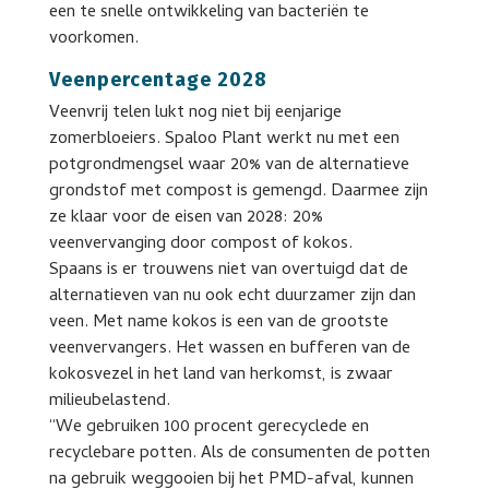
een te snelle ontwikkeling van bacteriën te
voorkomen.
Veenpercentage 2028
Veenvrij telen lukt nog niet bij eenjarige
zomerbloeiers. Spaloo Plant werkt nu met een
potgrondmengsel waar 20% van de alternatieve
grondstof met compost is gemengd. Daarmee zijn
ze klaar voor de eisen van 2028: 20%
veenvervanging door compost of kokos.
Spaans is er trouwens niet van overtuigd dat de
alternatieven van nu ook echt duurzamer zijn dan
veen. Met name kokos is een van de grootste
veenvervangers. Het wassen en bufferen van de
kokosvezel in het land van herkomst, is zwaar
milieubelastend.
“We gebruiken 100 procent gerecyclede en
recyclebare potten. Als de consumenten de potten
na gebruik weggooien bij het PMD-afval, kunnen