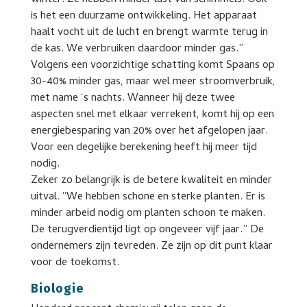
winter. Ze hebben minder last van schimmels. Ook
is het een duurzame ontwikkeling. Het apparaat
haalt vocht uit de lucht en brengt warmte terug in
de kas. We verbruiken daardoor minder gas.”
Volgens een voorzichtige schatting komt Spaans op
30-40% minder gas, maar wel meer stroomverbruik,
met name ‘s nachts. Wanneer hij deze twee
aspecten snel met elkaar verrekent, komt hij op een
energiebesparing van 20% over het afgelopen jaar.
Voor een degelijke berekening heeft hij meer tijd
nodig.
Zeker zo belangrijk is de betere kwaliteit en minder
uitval. “We hebben schone en sterke planten. Er is
minder arbeid nodig om planten schoon te maken.
De terugverdientijd ligt op ongeveer vijf jaar.” De
ondernemers zijn tevreden. Ze zijn op dit punt klaar
voor de toekomst.
Biologie