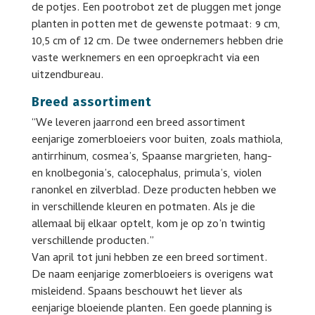
de potjes. Een pootrobot zet de pluggen met jonge
planten in potten met de gewenste potmaat: 9 cm,
10,5 cm of 12 cm. De twee ondernemers hebben drie
vaste werknemers en een oproepkracht via een
uitzendbureau.
Breed assortiment
“We leveren jaarrond een breed assortiment
eenjarige zomerbloeiers voor buiten, zoals mathiola,
antirrhinum, cosmea’s, Spaanse margrieten, hang-
en knolbegonia’s, calocephalus, primula’s, violen
ranonkel en zilverblad. Deze producten hebben we
in verschillende kleuren en potmaten. Als je die
allemaal bij elkaar optelt, kom je op zo’n twintig
verschillende producten.”
Van april tot juni hebben ze een breed sortiment.
De naam eenjarige zomerbloeiers is overigens wat
misleidend. Spaans beschouwt het liever als
eenjarige bloeiende planten. Een goede planning is