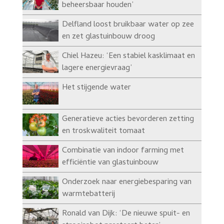
beheersbaar houden’
Delfland loost bruikbaar water op zee
en zet glastuinbouw droog
Chiel Hazeu: ‘Een stabiel kasklimaat en
lagere energievraag’
Het stijgende water
Generatieve acties bevorderen zetting
en troskwaliteit tomaat
Combinatie van indoor farming met
efficiëntie van glastuinbouw
Onderzoek naar energiebesparing van
warmtebatterij
Ronald van Dijk: ‘De nieuwe spuit- en