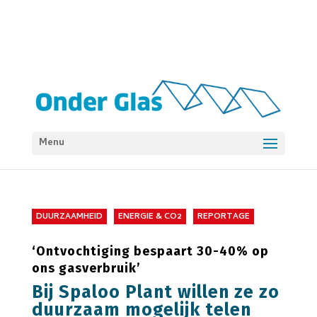
Menu
DUURZAAMHEID
ENERGIE & CO2
REPORTAGE
‘Ontvochtiging bespaart 30-40% op
ons gasverbruik’
Bij Spaloo Plant willen ze zo
duurzaam mogelijk telen