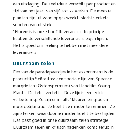
een uitdaging. De teeltduur verschilt per product en
tijd van het jaar: van vijf tot 22 weken. De meeste
planten zijn uit zaad opgekweekt, slechts enkele
soorten vanuit stek.
“Florensis is onze hoofdleverancier. In principe
hebben de verschillende leveranciers eigen lijnen.
Het is goed om feeling te hebben met meerdere
leveranciers.”
Duurzaam telen
Een van de paradepaardjes in het assortiment is de
productlijn Señoritas: een speciale lijn van Spaanse
margrieten (Osteospermum) van Hendriks Young
Plants. De teler vertelt: “Deze lijn is een echte
verbetering. Ze zijn er in ‘alle’ kleuren en groeien
mooi gelijkmatig. Je hoeft ze minder te remmen. Ze
zijn sterker, waardoor je minder hoeft te bestrijden.
Dat past goed in onze duurzaam telen strategie.”
Duurzaam telen en kritisch nadenken komt terug in