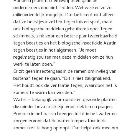
Honderd procent chemievrij telen gaan de
ondernemers nog niet redden. Wel werken ze zo
milieuvriendelijk mogelijk. Dat betekent niet alleen
dat ze beestjes inzetten tegen luis en spint, maar
ook biologische middelen gebruiken: koper tegen
schimmels, zink voor een betere plantweerbaarheid
tegen beestjes en het biologische insecticide Azatin
tegen beestjes in het algemeen. “Je moet
regelmatig spuiten met deze middelen om ze hun
werk te laten doen.”
Er zit geen insectengaas in de ramen om invlieg van
buitenaf tegen te gaan. “Dit is niet zaligmakend.
Het houdt ook de ventilatie tegen, waardoor het ‘s
zomers te warm kan worden.”
Water is belangrijk voor goede en gezonde planten,
die minder bevattelijk zijn voor ziekten en plagen.
Pompen in het bassin brengen lucht in het water en
zorgen ervoor dat de watertemperatuur in de
zomer niet te hoog oploopt. Dat helpt ook mee om