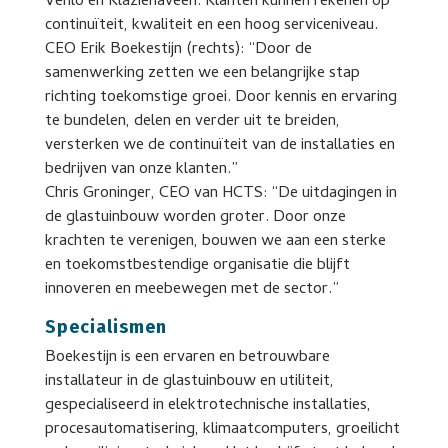
Venlo en Klazienaveen. Klanten kunnen rekenen op
continuïteit, kwaliteit en een hoog serviceniveau.
CEO Erik Boekestijn (rechts): “Door de
samenwerking zetten we een belangrijke stap
richting toekomstige groei. Door kennis en ervaring
te bundelen, delen en verder uit te breiden,
versterken we de continuïteit van de installaties en
bedrijven van onze klanten.”
Chris Groninger, CEO van HCTS: “De uitdagingen in
de glastuinbouw worden groter. Door onze
krachten te verenigen, bouwen we aan een sterke
en toekomstbestendige organisatie die blijft
innoveren en meebewegen met de sector.”
Specialismen
Boekestijn is een ervaren en betrouwbare
installateur in de glastuinbouw en utiliteit,
gespecialiseerd in elektrotechnische installaties,
procesautomatisering, klimaatcomputers, groeilicht