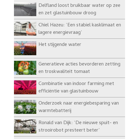
Delfland loost bruikbaar water op zee
en zet glastuinbouw droog
Chiel Hazeu: ‘Een stabiel kasklimaat en
lagere energievraag’
Het stijgende water
Generatieve acties bevorderen zetting
en troskwaliteit tomaat
Combinatie van indoor farming met
efficiëntie van glastuinbouw
Onderzoek naar energiebesparing van
warmtebatterij
Ronald van Dijk: ‘De nieuwe spuit- en
strooirobot presteert beter’