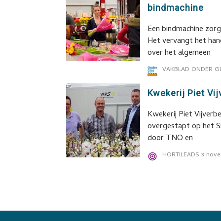
bindmachine
Een bindmachine zorgt
Het vervangt het han
over het algemeen
VAKBLAD ONDER G
Kwekerij Piet Vi
Kwekerij Piet Vijverb
overgestapt op het 
door TNO en
HORTILEADS
3 nove