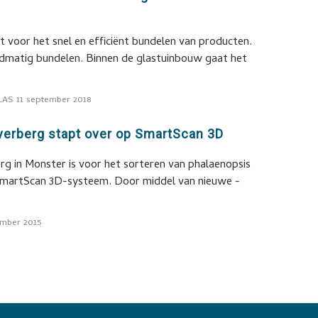
 voor het snel en efficiënt bundelen van producten.
dmatig bundelen. Binnen de glastuinbouw gaat het
LAS
11 september 2018
jverberg stapt over op SmartScan 3D
erg in Monster is voor het sorteren van phalaenopsis
SmartScan 3D-systeem. Door middel van nieuwe -
mber 2015