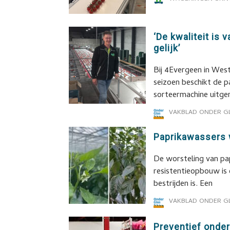
‘De kwaliteit is 
gelijk’
Bij 4Evergeen in West
seizoen beschikt de p
sorteermachine uitge
VAKBLAD ONDER G
Paprikawassers 
De worsteling van pap
resistentieopbouw is 
bestrijden is. Een
VAKBLAD ONDER G
Preventief onde