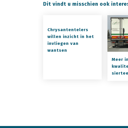
Dit vindt u misschien ook intere
Chrysantentelers
willen inzicht in het
invliegen van
wantsen
Meer in
kwalit
sierte