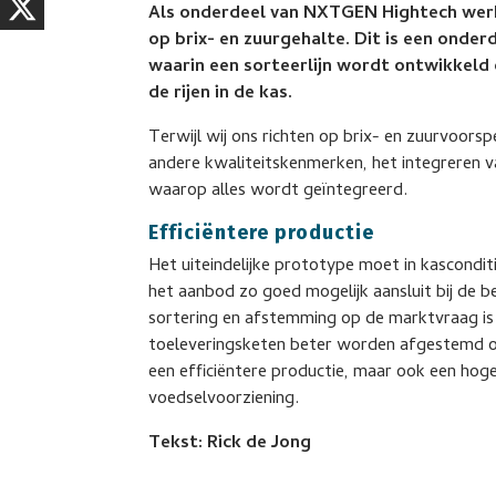
Als onderdeel van NXTGEN Hightech wer
op brix- en zuurgehalte. Dit is een onde
waarin een sorteerlijn wordt ontwikkeld 
de rijen in de kas.
Terwijl wij ons richten op brix- en zuurvoors
andere kwaliteitskenmerken, het integreren 
waarop alles wordt geïntegreerd.
Efficiëntere productie
Het uiteindelijke prototype moet in kascondit
het aanbod zo goed mogelijk aansluit bij de 
sortering en afstemming op de marktvraag is 
toeleveringsketen beter worden afgestemd o
een efficiëntere productie, maar ook een ho
voedselvoorziening.
Tekst: Rick de Jong