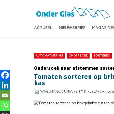
ACTUEEL
NIEUWSBRIEF
MAGAZINE
AUTOMATISERING
ONDERZOEK
SORTEREN
Onderzoek naar afstemmen sorter
Tomaten sorteren op brix
kas
WAGENINGEN UNIVERSITY & RESEARCH
|
14 