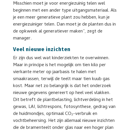
Misschien moet je voor energiezuinig telen wel
beginnen met een ander type uitgangsmateriaal. Als
je een meer generatieve plant zou hebben, kun je
energiezuiniger telen. Dan moet je de planten dus in
de opkweek al generatiever maken”, zegt de
manager.
Veel nieuwe inzichten
Er zijn dus wel wat kinderziekten te overwinnen.
Maar in principe is het mogelijk om tien kilo per
vierkante meter op jaarbasis te halen met
smaakrassen, terwijl de teelt maar tien kuub gas
kost. Maar net zo belangrijk is dat het onderzoek
nieuwe gegevens genereert op heel veel vlakken.
Dit betreft de plantbelasting, lichtverdeling in het
gewas, LAI, lichtrespons, fotosynthese, gedrag van
de huidmondjes, optimaal CO₂-verbruik en
vochtbeheersing. Het zijn allemaal nieuwe inzichten
die de bramenteelt onder glas naar een hoger plan