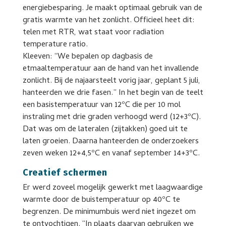
energiebesparing. Je maakt optimaal gebruik van de
gratis warmte van het zonlicht. Officieel heet dit:
telen met RTR, wat staat voor radiation
temperature ratio.
Kleeven: “We bepalen op dagbasis de
etmaaltemperatuur aan de hand van het invallende
zonlicht. Bij de najaarsteelt vorig jaar, geplant 5 juli,
hanteerden we drie fasen.” In het begin van de teelt
een basistemperatuur van 12ºC die per 10 mol
instraling met drie graden verhoogd werd (12+3ºC).
Dat was om de lateralen (zijtakken) goed uit te
laten groeien. Daarna hanteerden de onderzoekers
zeven weken 12+4,5ºC en vanaf september 14+3ºC.
Creatief schermen
Er werd zoveel mogelijk gewerkt met laagwaardige
warmte door de buistemperatuur op 40ºC te
begrenzen. De minimumbuis werd niet ingezet om
te ontvochtigen. “In plaats daarvan gebruiken we