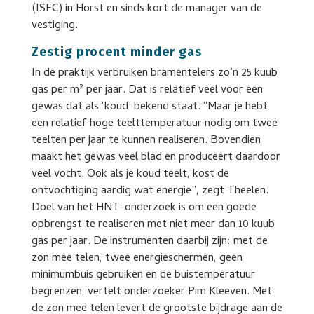
(ISFC) in Horst en sinds kort de manager van de
vestiging.
Zestig procent minder gas
In de praktijk verbruiken bramentelers zo’n 25 kuub
gas per m² per jaar. Dat is relatief veel voor een
gewas dat als ‘koud’ bekend staat. “Maar je hebt
een relatief hoge teelttemperatuur nodig om twee
teelten per jaar te kunnen realiseren. Bovendien
maakt het gewas veel blad en produceert daardoor
veel vocht. Ook als je koud teelt, kost de
ontvochtiging aardig wat energie”, zegt Theelen.
Doel van het HNT-onderzoek is om een goede
opbrengst te realiseren met niet meer dan 10 kuub
gas per jaar. De instrumenten daarbij zijn: met de
zon mee telen, twee energieschermen, geen
minimumbuis gebruiken en de buistemperatuur
begrenzen, vertelt onderzoeker Pim Kleeven. Met
de zon mee telen levert de grootste bijdrage aan de