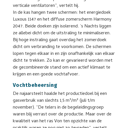
verticale ventilatoren”, vertelt hij.
In de kas hangen twee schermen: het energiedoek
Luxous 1147 en het diffuse zomerscherm Harmony
2047. Beide doeken zijn isolerend. ’s Nachts liggen
ze allebei dicht om de uitstraling te minimaliseren.
Bij hoge instraling gaat overdag het zomerdoek
dicht om verbranding te voorkomen. De schermen
lopen tegen elkaar in en zijn onafhankelijk van elkaar
dicht te trekken. Zo kan er gevarieerd worden met
de gecombineerde stand om een actief klimaat te
krijgen en een goede vochtafvoer.
Vochtbeheersing
De najaarsteelt haalde het productiedoel bij een
gasverbruik van slechts 1,5 m³/m² (juli t/m
november). “De telers in de begeleidingsgroep
waren blij verrast over de productie. Maar over de
kwaliteit van het ras Von ten opzichte van de