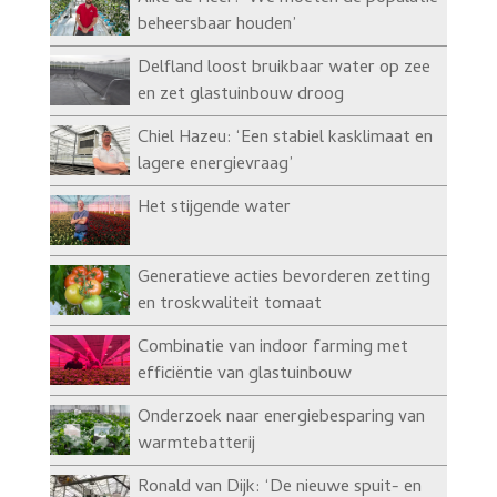
beheersbaar houden’
Delfland loost bruikbaar water op zee
en zet glastuinbouw droog
Chiel Hazeu: ‘Een stabiel kasklimaat en
lagere energievraag’
Het stijgende water
Generatieve acties bevorderen zetting
en troskwaliteit tomaat
Combinatie van indoor farming met
efficiëntie van glastuinbouw
Onderzoek naar energiebesparing van
warmtebatterij
Ronald van Dijk: ‘De nieuwe spuit- en