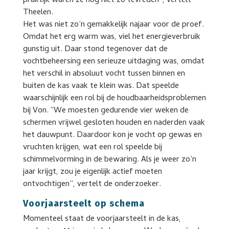
praktijk waren ze nog niet zo tevreden”, vertelt
Theelen.
Het was niet zo’n gemakkelijk najaar voor de proef.
Omdat het erg warm was, viel het energieverbruik
gunstig uit. Daar stond tegenover dat de
vochtbeheersing een serieuze uitdaging was, omdat
het verschil in absoluut vocht tussen binnen en
buiten de kas vaak te klein was. Dat speelde
waarschijnlijk een rol bij de houdbaarheidsproblemen
bij Von. “We moesten gedurende vier weken de
schermen vrijwel gesloten houden en naderden vaak
het dauwpunt. Daardoor kon je vocht op gewas en
vruchten krijgen, wat een rol speelde bij
schimmelvorming in de bewaring. Als je weer zo’n
jaar krijgt, zou je eigenlijk actief moeten
ontvochtigen”, vertelt de onderzoeker.
Voorjaarsteelt op schema
Momenteel staat de voorjaarsteelt in de kas,