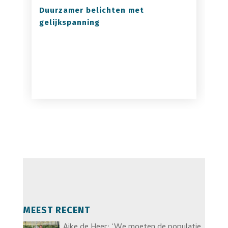
Duurzamer belichten met
gelijkspanning
MEEST RECENT
Aike de Heer: ‘We moeten de populatie