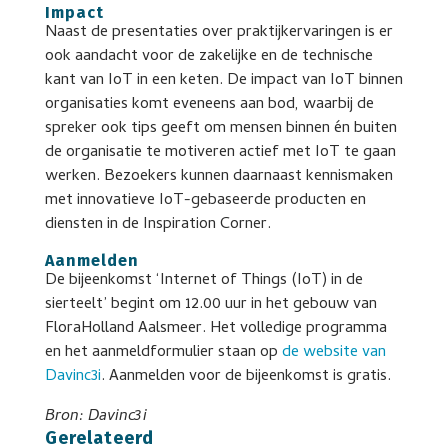
Impact
Naast de presentaties over praktijkervaringen is er
ook aandacht voor de zakelijke en de technische
kant van IoT in een keten. De impact van IoT binnen
organisaties komt eveneens aan bod, waarbij de
spreker ook tips geeft om mensen binnen én buiten
de organisatie te motiveren actief met IoT te gaan
werken. Bezoekers kunnen daarnaast kennismaken
met innovatieve IoT-gebaseerde producten en
diensten in de Inspiration Corner.
Aanmelden
De bijeenkomst ‘Internet of Things (IoT) in de
sierteelt’ begint om 12.00 uur in het gebouw van
FloraHolland Aalsmeer. Het volledige programma
en het aanmeldformulier staan op
de website van
Davinc3i
. Aanmelden voor de bijeenkomst is gratis.
Bron: Davinc3i
Gerelateerd