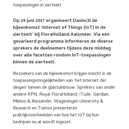
Op 29 juni 2017 organiseert Davinc3i de
bijeenkomst ‘Internet of Things (IoT) in de
sierteelt’ bij FloraHolland Aalsmeer. Via een
gevarieerd programma informeren de diverse
sprekers de deelnemers tijdens deze middag
over alle facetten rondom IoT-toepassingen
binnen de sierteelt.
Bezoekers van de bijeenkomst krijgen inzicht in de
toepassingsmogelijkheden van ‘het internet der
dingen’ binnen de glastuinbouw. Sprekers van onder
andere KPN, Royal FloraHolland, iTude, Gardian,
Mieloo & Alexander, Wageningen University &
Research en Tsenso presenteren
praktijkvoorbeelden van hoe het IoT bij hun
bedrijven nu al wordt ingezet.