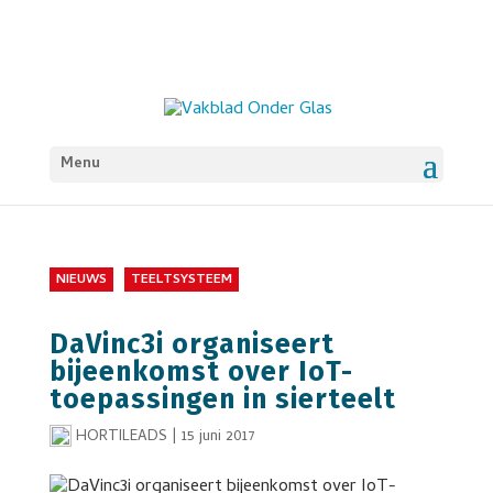
Menu
NIEUWS
TEELTSYSTEEM
DaVinc3i organiseert
bijeenkomst over IoT-
toepassingen in sierteelt
HORTILEADS
|
15 juni 2017