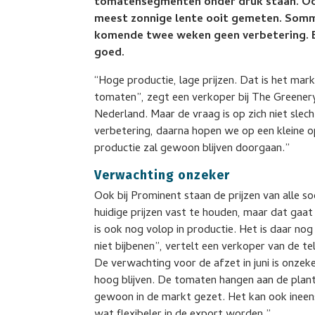
tomatensegmenten onder druk staan. Oor
meest zonnige lente ooit gemeten. Sommi
komende twee weken geen verbetering. Enig
goed.
“Hoge productie, lage prijzen. Dat is het ma
tomaten”, zegt een verkoper bij The Greener
Nederland. Maar de vraag is op zich niet sl
verbetering, daarna hopen we op een kleine 
productie zal gewoon blijven doorgaan.”
Verwachting onzeker
Ook bij Prominent staan de prijzen van alle 
huidige prijzen vast te houden, maar dat gaat
is ook nog volop in productie. Het is daar 
niet bijbenen”, vertelt een verkoper van de te
De verwachting voor de afzet in juni is onze
hoog blijven. De tomaten hangen aan de plan
gewoon in de markt gezet. Het kan ook ineen