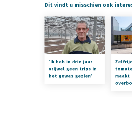
Dit vindt u misschien ook intere
‘Ik heb in drie jaar
Zelfri
vrijwel geen trips in
tomat
het gewas gezien’
maakt 
overbo