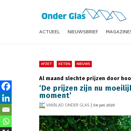
ACTUEEL
NIEUWSBRIEF
MAGAZINE
AFZET
KETEN
NIEUWS
Al maand slechte prijzen door h
‘De prijzen zijn nu moeilij
moment’
VAKBLAD ONDER GLAS
|
04 juni 2020