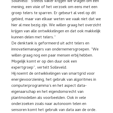
Solleveld: “Steeds vaker krijgen we vragen om een
mening, een visie of het verzoek om eens met een
groep telers te sparren. Er gebeurt al veel op dit
gebied, maar van elkaar weten we vaak niet dat we
hier al mee bezig zijn. We willen graag het overzicht
krijgen van alle ontwikkelingen en dat ook makkelijk
kunnen delen met telers.”
De denktank is geformeerd uit acht telers en
innovatiemanagers van ondernemersgroepen. “We
willen graag nog een paar mensen erbij hebben.
Mogelijk komt er op den duur ook een
expertgroep”, vertelt Solleveld.
Hij noemt de ontwikkelingen van smartgrid voor
energievoorziening, het gebruik van algoritmes in
computerprogramma’s en het aspect data-
eigenaarschap en het eigendomsrecht van
plantmodellen als voorbeelden. Ook in vele
onderzoeken zoals naar autonoom telen en
sensoren komt het gebruik van data aan de orde.