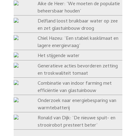
Aike de Heer: ‘We moeten de populatie
beheersbaar houden’
Delfland loost bruikbaar water op zee
en zet glastuinbouw droog
Chiel Hazeu: ‘Een stabiel kasklimaat en
lagere energievraag’
Het stijgende water
Generatieve acties bevorderen zetting
en troskwaliteit tomaat
Combinatie van indoor farming met
efficiëntie van glastuinbouw
Onderzoek naar energiebesparing van
warmtebatterij
Ronald van Dijk: ‘De nieuwe spuit- en
strooirobot presteert beter’