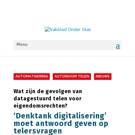
Menu
AUTOMATISERING
AUTONOOM TELEN
NIEUWS
Wat zijn de gevolgen van
datagestuurd telen voor
eigendomsrechten?
‘Denktank digitalisering’
moet antwoord geven op
telersvragen