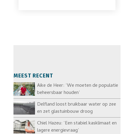
MEEST RECENT
Aike de Heer: ‘We moeten de populatie
beheersbaar houden’
Delfland loost bruikbaar water op zee
en zet glastuinbouw droog
Chiel Hazeu: ‘Een stabiel kasklimaat en
lagere energievraag’