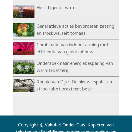
Het stijgende water
Generatieve acties bevorderen zetting
en troskwaliteit tomaat
Combinatie van indoor farming met
efficiëntie van glastuinbouw
Onderzoek naar energiebesparing van
warmtebatterij
Ronald van Dijk: ‘De nieuwe spuit- en
strooirobot presteert beter’
Copyright © Vakblad Onder Glas. Kopiëren van