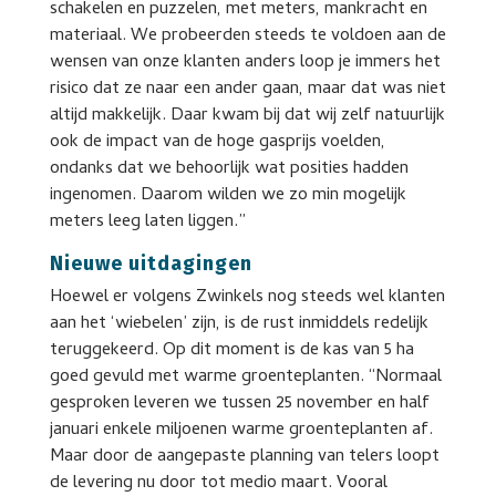
schakelen en puzzelen, met meters, mankracht en
materiaal. We probeerden steeds te voldoen aan de
wensen van onze klanten anders loop je immers het
risico dat ze naar een ander gaan, maar dat was niet
altijd makkelijk. Daar kwam bij dat wij zelf natuurlijk
ook de impact van de hoge gasprijs voelden,
ondanks dat we behoorlijk wat posities hadden
ingenomen. Daarom wilden we zo min mogelijk
meters leeg laten liggen.”
Nieuwe uitdagingen
Hoewel er volgens Zwinkels nog steeds wel klanten
aan het ‘wiebelen’ zijn, is de rust inmiddels redelijk
teruggekeerd. Op dit moment is de kas van 5 ha
goed gevuld met warme groenteplanten. “Normaal
gesproken leveren we tussen 25 november en half
januari enkele miljoenen warme groenteplanten af.
Maar door de aangepaste planning van telers loopt
de levering nu door tot medio maart. Vooral