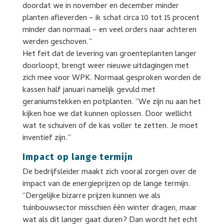
doordat we in november en december minder
planten afleverden – ik schat circa 10 tot 15 procent
minder dan normaal – en veel orders naar achteren
werden geschoven.”
Het feit dat de levering van groenteplanten langer
doorloopt, brengt weer nieuwe uitdagingen met
zich mee voor WPK. Normaal gesproken worden de
kassen half januari namelijk gevuld met
geraniumstekken en potplanten. “We zijn nu aan het
kijken hoe we dat kunnen oplossen. Door wellicht
wat te schuiven of de kas voller te zetten. Je moet
inventief zijn.”
Impact op lange termijn
De bedrijfsleider maakt zich vooral zorgen over de
impact van de energieprijzen op de lange termijn.
“Dergelijke bizarre prijzen kunnen we als
tuinbouwsector misschien één winter dragen, maar
wat als dit langer gaat duren? Dan wordt het echt