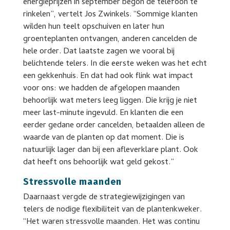
energieprijzen in september begon de telefoon te
rinkelen”, vertelt Jos Zwinkels. “Sommige klanten
wilden hun teelt opschuiven en later hun
groenteplanten ontvangen, anderen cancelden de
hele order. Dat laatste zagen we vooral bij
belichtende telers. In die eerste weken was het echt
een gekkenhuis. En dat had ook flink wat impact
voor ons: we hadden de afgelopen maanden
behoorlijk wat meters leeg liggen. Die krijg je niet
meer last-minute ingevuld. En klanten die een
eerder gedane order cancelden, betaalden alleen de
waarde van de planten op dat moment. Die is
natuurlijk lager dan bij een afleverklare plant. Ook
dat heeft ons behoorlijk wat geld gekost.”
Stressvolle maanden
Daarnaast vergde de strategiewijzigingen van
telers de nodige flexibiliteit van de plantenkweker.
“Het waren stressvolle maanden. Het was continu