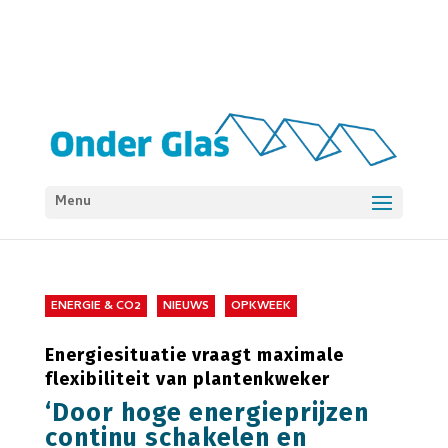
Menu
ENERGIE & CO2
NIEUWS
OPKWEEK
Energiesituatie vraagt maximale
flexibiliteit van plantenkweker
‘Door hoge energieprijzen
continu schakelen en