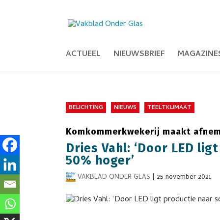
ACTUEEL
NIEUWSBRIEF
MAGAZINE
BELICHTING
NIEUWS
TEELTKLIMAAT
Komkommerkwekerij maakt afnemers
Dries Vahl: ‘Door LED lig
50% hoger’
VAKBLAD ONDER GLAS
|
25 november 2021