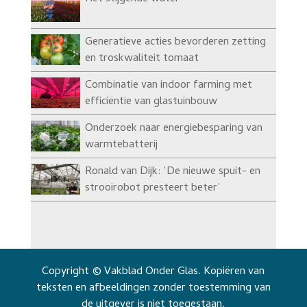
Generatieve acties bevorderen zetting
en troskwaliteit tomaat
Combinatie van indoor farming met
efficiëntie van glastuinbouw
Onderzoek naar energiebesparing van
warmtebatterij
Ronald van Dijk: ‘De nieuwe spuit- en
strooirobot presteert beter’
Copyright © Vakblad Onder Glas. Kopiëren van
teksten en afbeeldingen zonder toestemming van
de uitgever is niet toegestaan.