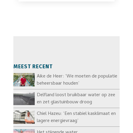
MEEST RECENT
Aike de Heer: ‘We moeten de populatie
beheersbaar houden’
Delfland loost bruikbaar water op zee
en zet glastuinbouw droog
Chiel Hazeu: ‘Een stabiel kasklimaat en
lagere energievraag’
Het stijgende water