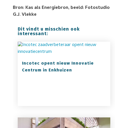
Bron: Kas als Energiebron, beeld: Fotostudio
G.J. Vlekke
Dit vindt u misschien ook
interessant:
Incotec opent nieuw Innovatie
Centrum in Enkhuizen