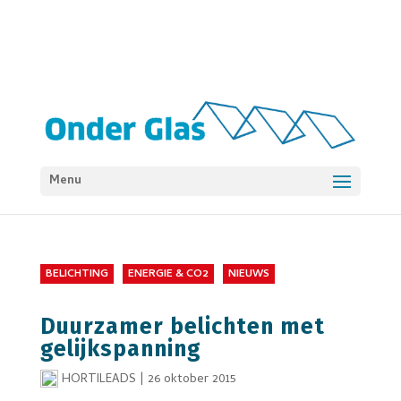
Menu
BELICHTING
ENERGIE & CO2
NIEUWS
Duurzamer belichten met
gelijkspanning
HORTILEADS
|
26 oktober 2015