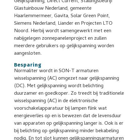
Gelijkspanning, Direct Current, Stallingsbedrijf
Glastuinbouw Nederland, gemeente
Haarlemmermeer, Gavita, Solar Green Point,
Siemens Nederland, Liander en Projecten LTO
Noord. Hierbij wordt samengewerkt met een
nabijgelegen zonnepanelenproject en zullen
meerdere gebruikers op gelijkspanning worden
aangesloten.
Besparing
Normaliter wordt in SON-T armaturen
wisselspanning (AC) omgezet naar gelijkspanning
(DC). Met gelijkspanning wordt belichting
duurzamer en goedkoper. Zo treedt bij traditionele
wisselspanning (AC) in de elektronische
voorschakelapparatuur bij lampen flink wat
energieverlies op en is bewezen dat de levensduur
van apparaten op gelijkspanning langer is. Ook is er
bij belichting op gelijkspanning minder bekabeling
nodig. En tot slot kunnen gelijkspanningsarmaturen