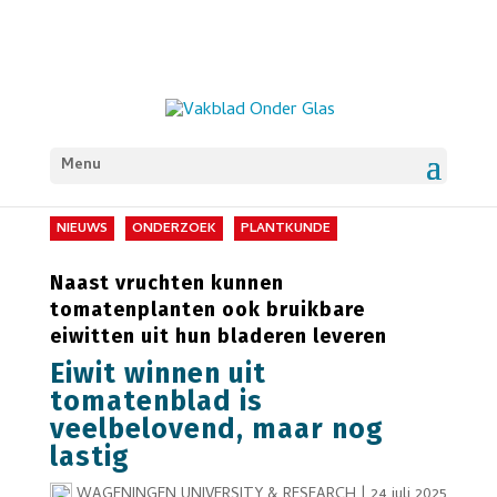
Menu
NIEUWS
ONDERZOEK
PLANTKUNDE
Naast vruchten kunnen
tomatenplanten ook bruikbare
eiwitten uit hun bladeren leveren
Eiwit winnen uit
tomatenblad is
veelbelovend, maar nog
lastig
WAGENINGEN UNIVERSITY & RESEARCH
|
24 juli 2025