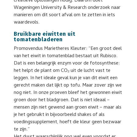
creatieve oplossingen nodig. Daarom doet
Wageningen University & Research onderzoek naar
manieren om dit soort afval om te zetten in iets
waardevols.
Bruikbare eiwitten uit
tomatenbladeren
Promovendus Marietheres Kleuter: “Een groot deel
van het eiwit in tomatenblad bestaat uit Rubisco.
Dat is een belangrijk enzym voor de fotosynthese:
het helpt de plant om CO₂ uit de lucht vast te
leggen. In het ideale geval kun je van dit eiwit een
gerecht maken dat lijkt op tofu. Maar zover zijn we
nog niet. In onze proeven bleef het gewonnen eiwit
groen door het bladgroen. Dat is niet ideaal –
mensen zijn niet gewend aan groen eiwit – maar als
je het gebruikt in bijvoorbeeld shakes of als
voedingssupplement, hoeft die kleur geen bezwaar
te zijn.”