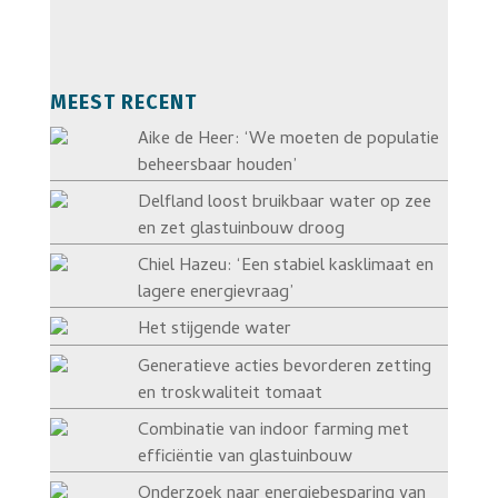
MEEST RECENT
Aike de Heer: ‘We moeten de populatie
beheersbaar houden’
Delfland loost bruikbaar water op zee
en zet glastuinbouw droog
Chiel Hazeu: ‘Een stabiel kasklimaat en
lagere energievraag’
Het stijgende water
Generatieve acties bevorderen zetting
en troskwaliteit tomaat
Combinatie van indoor farming met
efficiëntie van glastuinbouw
Onderzoek naar energiebesparing van