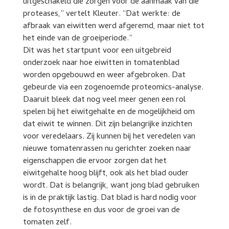
uitgeschakeld die zorgen voor de aanmaak van die
proteases,” vertelt Kleuter. “Dat werkte: de
afbraak van eiwitten werd afgeremd, maar niet tot
het einde van de groeiperiode.”
Dit was het startpunt voor een uitgebreid
onderzoek naar hoe eiwitten in tomatenblad
worden opgebouwd en weer afgebroken. Dat
gebeurde via een zogenoemde proteomics-analyse.
Daaruit bleek dat nog veel meer genen een rol
spelen bij het eiwitgehalte en de mogelijkheid om
dat eiwit te winnen. Dit zijn belangrijke inzichten
voor veredelaars. Zij kunnen bij het veredelen van
nieuwe tomatenrassen nu gerichter zoeken naar
eigenschappen die ervoor zorgen dat het
eiwitgehalte hoog blijft, ook als het blad ouder
wordt. Dat is belangrijk, want jong blad gebruiken
is in de praktijk lastig. Dat blad is hard nodig voor
de fotosynthese en dus voor de groei van de
tomaten zelf.