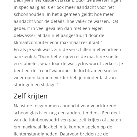
bedrijven het kasdek wassen. Door de investeringen
in speciaal glas is er ook meer aandacht voor het
schoonhouden. In het algemeen geldt: hoe meer
aandacht voor de details, hoe vaker ze wassen. Dat
gebeurt in veel gevallen dan met een eigen
dekwasser, al dan niet aangestuurd door de
klimaatcomputer voor maximaal resultaat.”
En als je vaak wast, zijn de verschillen met voorheen
aanzienlijk. “Door het e-rijden is de machine sneller
en stabieler, waardoor de wascyclus wordt verkort. Je
bent eerder ‘rond’ waardoor de luchtramen sneller
weer open kunnen. Verder heb je minder last van
storingen en slijtage.”
Zelf krijten
Naast de toegenomen aandacht voor voortdurend
schoon glas is er nog een andere tendens. Een deel
van de tuinbouwbedrijven gaat zelf krijten of coaten
om maximaal flexibel in te kunnen spelen op de
lichtomstandigheden. Daarvoor breiden ze de