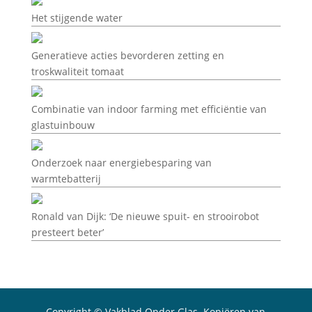
Het stijgende water
Generatieve acties bevorderen zetting en
troskwaliteit tomaat
Combinatie van indoor farming met efficiëntie van
glastuinbouw
Onderzoek naar energiebesparing van
warmtebatterij
Ronald van Dijk: ‘De nieuwe spuit- en strooirobot
presteert beter’
Copyright © Vakblad Onder Glas. Kopiëren van