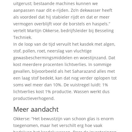
uitgerust; bestaande machines kunnen we
aanpassen naar dit e-rijden. Zo’n dekwasser heeft
als voordeel dat hij stabieler rijdt en dat er meer
vermogen overblijft voor de borstels en haspels.”
vertelt Martijn Okkerse, bedrijfsleider bij Besseling
Techniek.
In de loop van de tijd vervuilt het kasdek met algen,
stof, pollen, roet, neerslag van vluchtige
gewasbeschermingsmiddelen en woestijnzand. Dat
kost meerdere procenten lichtverlies. In sommige
gevallen, bijvoorbeeld als het Saharazand alles met
een laag stof bedekt, kan dat nog verder oplopen tot
soms wel meer dan 10%. De vuistregel luidt: 1%
lichtverlies kost 1% productie. Wassen werkt dus
productieverhogend.
Meer aandacht
Okkerse: “Het bewustzijn van schoon glas is enorm
toegenomen, maar het verschilt erg hoe vaak