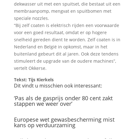
dekwasser uit met een spuitset, die bestaat uit een
membraanpomp, mengvat en spuitbomen met
speciale nozzles.
“Bij zelf coaten is elektrisch rijden een voorwaarde
voor een goed resultaat, omdat er op hogere
snelheid gereden dient te worden. Zelf coaten is in
Nederland en België in opkomst, maar in het
buitenland gebeurt dit al jaren. Ook deze tendens
stimuleert de upgrade van de oudere machines”,
vertelt Okkerse.
Tekst: Tijs Kierkels
Dit vindt u misschien ook interessant:
‘Pas als de gasprijs onder 80 cent zakt
stappen we weer over’
Europese wet gewasbescherming mist
kans op verduurzaming