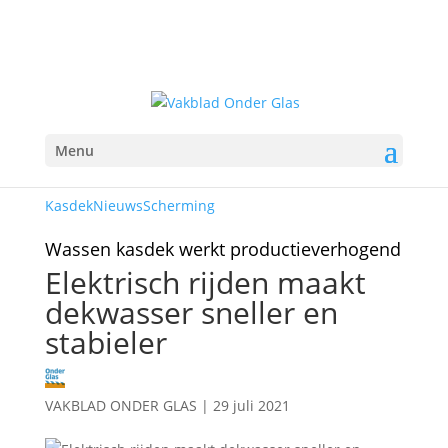
Menu
Kasdek
Nieuws
Scherming
Wassen kasdek werkt productieverhogend
Elektrisch rijden maakt
dekwasser sneller en
stabieler
VAKBLAD ONDER GLAS
|
29 juli 2021