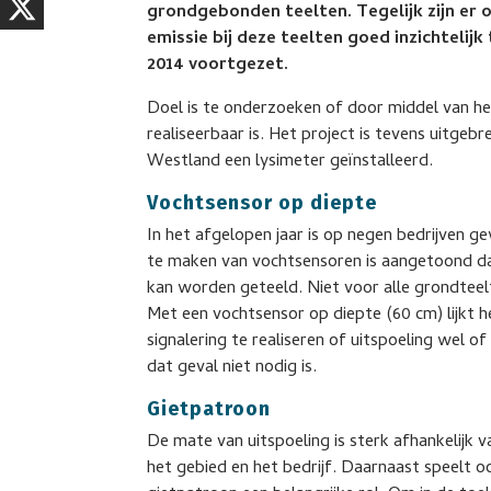
grondgebonden teelten. Tegelijk zijn er
emissie bij deze teelten goed inzichtelijk
2014 voortgezet.
Doel is te onderzoeken of door middel van h
realiseerbaar is. Het project is tevens uitgebre
Westland een lysimeter geïnstalleerd.
Vochtsensor op diepte
In het afgelopen jaar is op negen bedrijven 
te maken van vochtsensoren is aangetoond dat
kan worden geteeld. Niet voor alle grondteel
Met een vochtsensor op diepte (60 cm) lijkt 
signalering te realiseren of uitspoeling wel of
dat geval niet nodig is.
Gietpatroon
De mate van uitspoeling is sterk afhankelijk v
het gebied en het bedrijf. Daarnaast speelt 