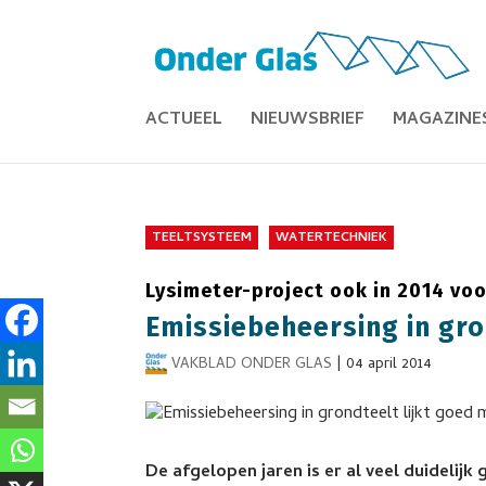
ACTUEEL
NIEUWSBRIEF
MAGAZINE
TEELTSYSTEEM
WATERTECHNIEK
Lysimeter-project ook in 2014 vo
Emissiebeheersing in gro
VAKBLAD ONDER GLAS
|
04 april 2014
De afgelopen jaren is er al veel duidelij