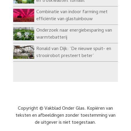
en troskwaliteit tomaat
Combinatie van indoor farming met
efficiëntie van glastuinbouw
Onderzoek naar energiebesparing van
warmtebatterij
Ronald van Dijk: ‘De nieuwe spuit- en
strooirobot presteert beter’
Copyright © Vakblad Onder Glas. Kopiëren van
teksten en afbeeldingen zonder toestemming van
de uitgever is niet toegestaan.