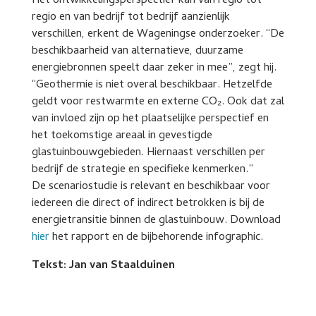
Het ontwikkelingsperspectief kan van regio tot
regio en van bedrijf tot bedrijf aanzienlijk
verschillen, erkent de Wageningse onderzoeker. “De
beschikbaarheid van alternatieve, duurzame
energiebronnen speelt daar zeker in mee”, zegt hij.
“Geothermie is niet overal beschikbaar. Hetzelfde
geldt voor restwarmte en externe CO₂. Ook dat zal
van invloed zijn op het plaatselijke perspectief en
het toekomstige areaal in gevestigde
glastuinbouwgebieden. Hiernaast verschillen per
bedrijf de strategie en specifieke kenmerken.”
De scenariostudie is relevant en beschikbaar voor
iedereen die direct of indirect betrokken is bij de
energietransitie binnen de glastuinbouw. Download
hier
het rapport en de bijbehorende infographic.
Tekst: Jan van Staalduinen