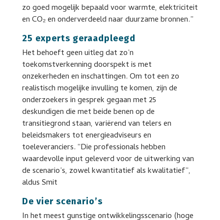
zo goed mogelijk bepaald voor warmte, elektriciteit
en CO₂ en onderverdeeld naar duurzame bronnen.”
25 experts geraadpleegd
Het behoeft geen uitleg dat zo’n
toekomstverkenning doorspekt is met
onzekerheden en inschattingen. Om tot een zo
realistisch mogelijke invulling te komen, zijn de
onderzoekers in gesprek gegaan met 25
deskundigen die met beide benen op de
transitiegrond staan, variërend van telers en
beleidsmakers tot energieadviseurs en
toeleveranciers. “Die professionals hebben
waardevolle input geleverd voor de uitwerking van
de scenario’s, zowel kwantitatief als kwalitatief”,
aldus Smit
De vier scenario’s
In het meest gunstige ontwikkelingsscenario (hoge