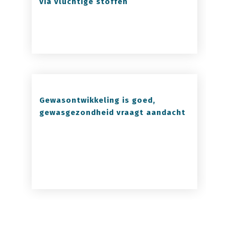
via vluchtige stoffen
Gewasontwikkeling is goed,
gewasgezondheid vraagt aandacht