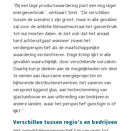
“Bij een lage productwaardering past een nog lager
energieverbruik”, verklaart Smit. “De verschillen
tussen de scenario’s zijn groot, maar in alle gevallen
zal voor de ambitie klimaatneutraal het gasverbruik
tot nul moeten dalen. Je ziet ook dat het areaal
hard achteruitgaat wanneer zowel het
verdienperspectief als de maatschappelijke
waardering verslechteren. Enige krimp lijkt in alle
gevallen waarschijnlijk, door verschillende oorzaken.
Daarbij kun je denken aan de mogelijkheden om deel
te nemen aan duurzame energieprojecten en
bijhorende distributienetwerken, het saneren van
verspreid liggend glas, aan herbestemming van
glastuinbouw en aan uitbreiding van bedrijven in
andere landen, waar het perspectief gunstiger is of
lijkt.”
Verschillen tussen regio’s en bedrijven