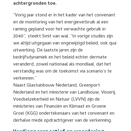
achtergronden toe.
“Vorig jaar stond er in het kader van het convenant
en de monitoring van het energieverbruik al een
raming gepland voor het verwachte gebruik in
2040”, steekt Smit van wal. “In vorige studies zijn
we altijd uitgegaan van ongewijzigd beleid, ook qua
uitwerking. De laatste jaren zijn de
bedrijfsdynamiek en het beleid echter dermate
veranderd, zowel nationaal als mondiaal, dat het
verstandig was om de toekomst via scenario’s te
verkennen.”
Naast Glastuinbouw Nederland, Greenport
Nederland en het ministerie van Landbouw, Visserij,
Voedselzekerheid en Natuur (LVVN) zijn de
ministeries van Financiën en Klimaat en Groene
Groei (KGG) ondertekenaars van het convenant en
derhalve mede opdrachtgever van de verkenning.