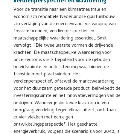
Verdienperspectief en waardering
Voor de transitie naar een klimaatneutrale en
economisch rendabele Nederlandse glastuinbouw
zijn verlaging van de energievraag, vervanging van
fossiele bronnen, verdienperspectief en
maatschappelijke waardering essentieel. Smit
vervolgt: “Die twee laatste vormen de drijvende
krachten. De maatschappelijke waardering voor
onze sector is sterk bepalend voor de geboden
beleidsruimte en ondersteuning waarbinnen de
transitie moet plaatsvinden. Het
verdienperspectief, oftewel de marktwaardering
voor het duurzaam geteelde product, beïnvloedt de
investeringsruimte en het innovatievermogen van de
bedrijven. Wanneer je die beide krachten in een
hoog/laag verdeling tegen elkaar uitzet, ontstaan
er vier vlakken met een eigen
ontwikkelingsperspectief. Het geschatte
energieverbruik, volgens die scenario’s voor 2040, is