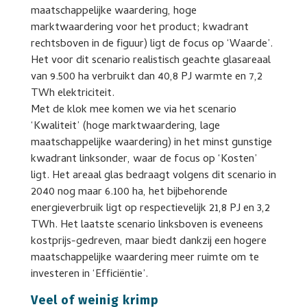
maatschappelijke waardering, hoge
marktwaardering voor het product; kwadrant
rechtsboven in de figuur) ligt de focus op ‘Waarde’.
Het voor dit scenario realistisch geachte glasareaal
van 9.500 ha verbruikt dan 40,8 PJ warmte en 7,2
TWh elektriciteit.
Met de klok mee komen we via het scenario
‘Kwaliteit’ (hoge marktwaardering, lage
maatschappelijke waardering) in het minst gunstige
kwadrant linksonder, waar de focus op ‘Kosten’
ligt. Het areaal glas bedraagt volgens dit scenario in
2040 nog maar 6.100 ha, het bijbehorende
energieverbruik ligt op respectievelijk 21,8 PJ en 3,2
TWh. Het laatste scenario linksboven is eveneens
kostprijs-gedreven, maar biedt dankzij een hogere
maatschappelijke waardering meer ruimte om te
investeren in ‘Efficiëntie’.
Veel of weinig krimp