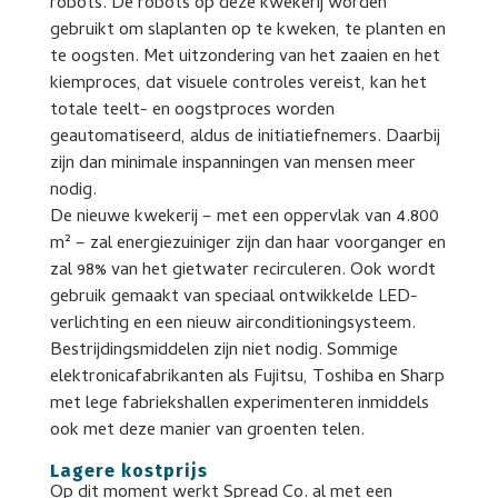
robots. De robots op deze kwekerij worden
gebruikt om slaplanten op te kweken, te planten en
te oogsten. Met uitzondering van het zaaien en het
kiemproces, dat visuele controles vereist, kan het
totale teelt- en oogstproces worden
geautomatiseerd, aldus de initiatiefnemers. Daarbij
zijn dan minimale inspanningen van mensen meer
nodig.
De nieuwe kwekerij – met een oppervlak van 4.800
m² – zal energiezuiniger zijn dan haar voorganger en
zal 98% van het gietwater recirculeren. Ook wordt
gebruik gemaakt van speciaal ontwikkelde LED-
verlichting en een nieuw airconditioningsysteem.
Bestrijdingsmiddelen zijn niet nodig. Sommige
elektronicafabrikanten als Fujitsu, Toshiba en Sharp
met lege fabriekshallen experimenteren inmiddels
ook met deze manier van groenten telen.
Lagere kostprijs
Op dit moment werkt Spread Co. al met een