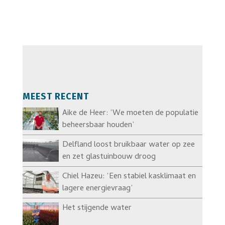
MEEST RECENT
Aike de Heer: ‘We moeten de populatie
beheersbaar houden’
Delfland loost bruikbaar water op zee
en zet glastuinbouw droog
Chiel Hazeu: ‘Een stabiel kasklimaat en
lagere energievraag’
Het stijgende water