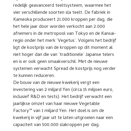
redelijk geavanceerd teeltsysteem, waarmee het
vier verschillende soorten sla teelt. De fabriek in
Kameoka produceert 21.000 kroppen per dag, die
het hele jaar door worden verkocht aan 2.000
afnemers in de metropool van Tokyo en de Kansai-
regio onder het merk ‘Vegetus’. Volgens het bedrijf
ligt de kostprijs van de kroppen op dit moment al
niet hoger dan die van ’traditionele’ Japanse telers
en is er ook geen smaakverschil. Met de nieuwe
systemen verwacht Spread de kostprijs nog verder
te kunnen reduceren.
De bouw van de nieuwe kwekerij vergt een
investering van 2 miljard Yen (circa 15 miljoen euro,
inclusief R&D en tests). Het bedrijf verwacht een
jaarlijkse omzet van haar nieuwe Vegetable
Factory™ van 1 miljard Yen. Het doel is om de
kwekerij in vijf jaar uit te laten uitgroeien naar een
capaciteit van 500.000 slakroppen per dag.