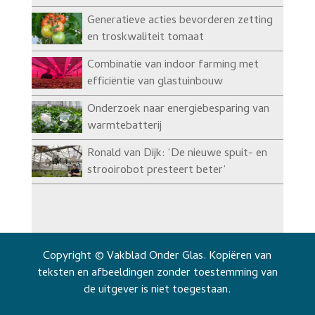
Generatieve acties bevorderen zetting
en troskwaliteit tomaat
Combinatie van indoor farming met
efficiëntie van glastuinbouw
Onderzoek naar energiebesparing van
warmtebatterij
Ronald van Dijk: ‘De nieuwe spuit- en
strooirobot presteert beter’
Copyright © Vakblad Onder Glas. Kopiëren van
teksten en afbeeldingen zonder toestemming van
de uitgever is niet toegestaan.