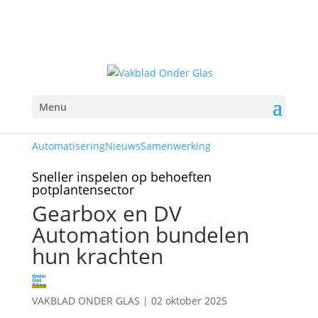
Menu
Automatisering
Nieuws
Samenwerking
Sneller inspelen op behoeften
potplantensector
Gearbox en DV
Automation bundelen
hun krachten
VAKBLAD ONDER GLAS
|
02 oktober 2025