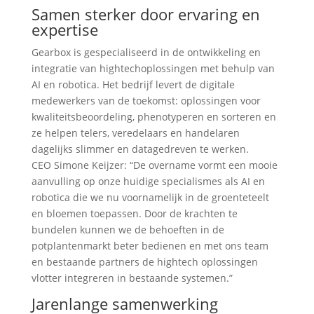
Samen sterker door ervaring en
expertise
Gearbox is gespecialiseerd in de ontwikkeling en
integratie van hightechoplossingen met behulp van
AI en robotica. Het bedrijf levert de digitale
medewerkers van de toekomst: oplossingen voor
kwaliteitsbeoordeling, phenotyperen en sorteren en
ze helpen telers, veredelaars en handelaren
dagelijks slimmer en datagedreven te werken.
CEO Simone Keijzer: “De overname vormt een mooie
aanvulling op onze huidige specialismes als AI en
robotica die we nu voornamelijk in de groenteteelt
en bloemen toepassen. Door de krachten te
bundelen kunnen we de behoeften in de
potplantenmarkt beter bedienen en met ons team
en bestaande partners de hightech oplossingen
vlotter integreren in bestaande systemen.”
Jarenlange samenwerking