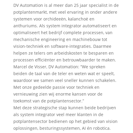
DV Automation is al meer dan 25 jaar specialist in de
potplantenmarkt, met veel ervaring in onder andere
systemen voor orchideeën, kalanchoë en
anthuriums. Als system integrator automatiseert en
optimaliseert het bedrijf complete processen, van
mechanische engineering en machinebouw tot
vision-techniek en software-integraties. Daarmee
helpen ze telers om arbeidskosten te besparen en
processen efficiënter en betrouwbaarder te maken.
Marcel de Visser, DV Automation: “We spreken
beiden de taal van de teler en weten wat er speelt,
waardoor we samen veel sneller kunnen schakelen.
Met onze gedeelde passie voor techniek en
vernieuwing zien wij enorme kansen voor de
toekomst van de potplantensector.”
Met deze strategische stap kunnen beide bedrijven
als system integrator veel meer klanten in de
potplantensector bedienen op het gebied van vision
oplossingen, besturingssystemen, AI én robotica.