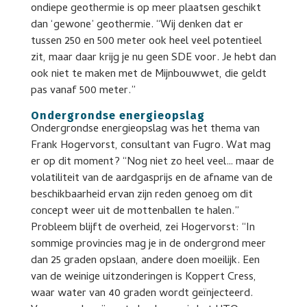
ondiepe geothermie is op meer plaatsen geschikt
dan ‘gewone’ geothermie. “Wij denken dat er
tussen 250 en 500 meter ook heel veel potentieel
zit, maar daar krijg je nu geen SDE voor. Je hebt dan
ook niet te maken met de Mijnbouwwet, die geldt
pas vanaf 500 meter.”
Ondergrondse energieopslag
Ondergrondse energieopslag was het thema van
Frank Hogervorst, consultant van Fugro. Wat mag
er op dit moment? “Nog niet zo heel veel… maar de
volatiliteit van de aardgasprijs en de afname van de
beschikbaarheid ervan zijn reden genoeg om dit
concept weer uit de mottenballen te halen.”
Probleem blijft de overheid, zei Hogervorst: “In
sommige provincies mag je in de ondergrond meer
dan 25 graden opslaan, andere doen moeilijk. Een
van de weinige uitzonderingen is Koppert Cress,
waar water van 40 graden wordt geïnjecteerd.