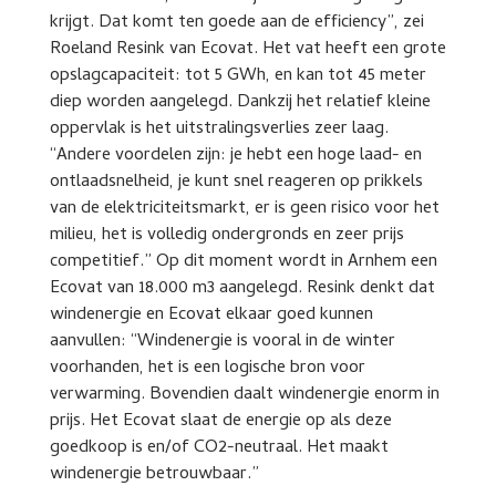
krijgt. Dat komt ten goede aan de efficiency”, zei
Roeland Resink van Ecovat. Het vat heeft een grote
opslagcapaciteit: tot 5 GWh, en kan tot 45 meter
diep worden aangelegd. Dankzij het relatief kleine
oppervlak is het uitstralingsverlies zeer laag.
“Andere voordelen zijn: je hebt een hoge laad- en
ontlaadsnelheid, je kunt snel reageren op prikkels
van de elektriciteitsmarkt, er is geen risico voor het
milieu, het is volledig ondergronds en zeer prijs
competitief.” Op dit moment wordt in Arnhem een
Ecovat van 18.000 m3 aangelegd. Resink denkt dat
windenergie en Ecovat elkaar goed kunnen
aanvullen: “Windenergie is vooral in de winter
voorhanden, het is een logische bron voor
verwarming. Bovendien daalt windenergie enorm in
prijs. Het Ecovat slaat de energie op als deze
goedkoop is en/of CO2-neutraal. Het maakt
windenergie betrouwbaar.”