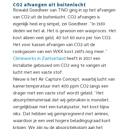
CO2 afvangen uit buitenlucht
Rowald Goedheer van TNO ging in op het afvangen
van CO2 uit de buitenlucht. CO2 afvangen is
eigenlijk heel erg simpel, zei Goedheer. “In 1930
deden we het al. Het is gewoon een wasproces. Het
kost alleen veel geld, 40 tot 60 euro per ton CO2.
Het voor kassen afvangen van CO2 uit de
rookgassen van een WKK kost zelfs nog meer.”
Climeworks in Zwitserland
heeft in 2017 een
installatie gebouwd om CO2 weg te vangen uit
lucht met een vaste stof.
Nieuw is het Air Capture Concept, waarbij lucht van
kamertemperatuur met 400 ppm CO2 langs een
drager met een vaste stof wordt geleid. “Het
absorptiemateriaal dat wij gebruiken is monoliet,
vergelijkbaar met een katalysator, het kost bijna
niks. Dat hebben wij geïmpregneerd met amines,
waardoor je een veel hogere beladingsgraad kunt
krijgen. We zijn nu de absorptiekolom aan het