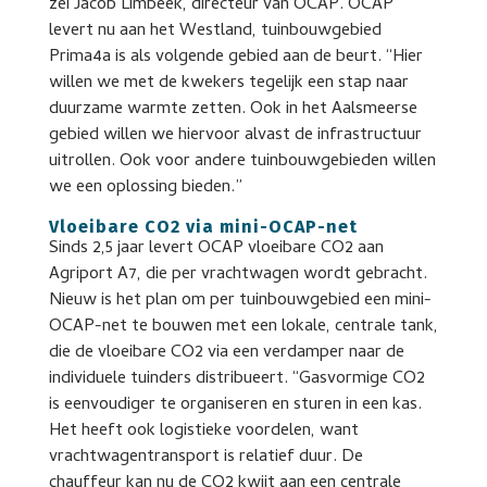
zei Jacob Limbeek, directeur van OCAP. OCAP
levert nu aan het Westland, tuinbouwgebied
Prima4a is als volgende gebied aan de beurt. “Hier
willen we met de kwekers tegelijk een stap naar
duurzame warmte zetten. Ook in het Aalsmeerse
gebied willen we hiervoor alvast de infrastructuur
uitrollen. Ook voor andere tuinbouwgebieden willen
we een oplossing bieden.”
Vloeibare CO2 via mini-OCAP-net
Sinds 2,5 jaar levert OCAP vloeibare CO2 aan
Agriport A7, die per vrachtwagen wordt gebracht.
Nieuw is het plan om per tuinbouwgebied een mini-
OCAP-net te bouwen met een lokale, centrale tank,
die de vloeibare CO2 via een verdamper naar de
individuele tuinders distribueert. “Gasvormige CO2
is eenvoudiger te organiseren en sturen in een kas.
Het heeft ook logistieke voordelen, want
vrachtwagentransport is relatief duur. De
chauffeur kan nu de CO2 kwijt aan een centrale