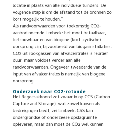
locatie in plaats van alle individuele tuinders. De
volgende stap is om de afstand tot de bronnen zo
kort mogelijk te houden.”
Als randvoorwaarden voor toekomstig CO2-
aanbod noemde Limbeek: het moet betaalbaar,
betrouwbaar en van biogene (kort-cyclische)
oorsprong zijn, bijvoorbeeld van biogasinstallaties.
CO2 uit rookgassen van afvalcentrales is relatief
duur, maar voldoet verder aan alle
randvoorwaarden. Ongeveer tweederde van de
input van afvalcentrales is namelijk van biogene
oorsprong.
Onderzoek naar CO2-rotonde
Het Regeerakkoord zet zwaar in op CCS (Carbon
Capture and Storage), wat zowel kansen als
bedreigingen biedt, zei Limbeek. CSS kan
ondergrondse of onderzeese opslagruimte
opleveren, maar dan moet de CO2 wel kunnen