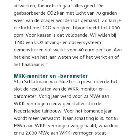
uitwerken, theoretisch gaat alles goed. De
geabsorbeerde CO2 kan met lucht van 70 graden
weer van de drager worden los gemaakt. Zo kun je
die lucht met CO2 verrijken, bijvoorbeeld tot 1.000
ppm. Voor kassen is dat voldoende. Wij willen bij
TNO een CO2 afvang- en doseersysteem
demonstreren dat werkt voor 40 euro per ton. Aan
het eind van het jaar weten we of het werkt en of
het haalbaar is.”
WKK-monitor en -barometer
Stijn Schlatmann van BlueTerra presenteerde tot
slot de resultaten van de WKK-monitor en -
barometer. Vorig jaar werd voor 23 MWe aan
WKK-vermogen nieuw geïnstalleerd in de
Nederlandse tuinbouw. Voor het komende jaar
wordt meer verwacht. Naar schatting is 80 tot 85
MWh aan WKK-vermogen weggehaald, waardoor
er nu 2.600 MWe aan WKK-vermogen staat