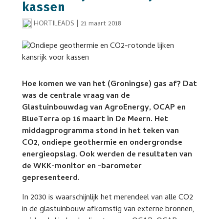
kassen
HORTILEADS
|
21 maart 2018
Hoe komen we van het (Groningse) gas af? Dat
was de centrale vraag van de
Glastuinbouwdag van AgroEnergy, OCAP en
BlueTerra op 16 maart in De Meern. Het
middagprogramma stond in het teken van
CO2, ondiepe geothermie en ondergrondse
energieopslag. Ook werden de resultaten van
de WKK-monitor en -barometer
gepresenteerd.
In 2030 is waarschijnlijk het merendeel van alle CO2
in de glastuinbouw afkomstig van externe bronnen,