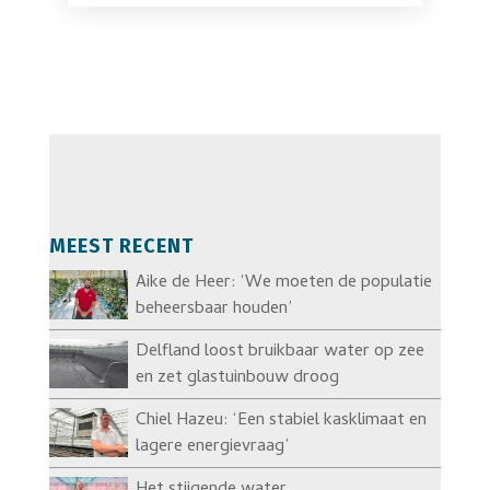
MEEST RECENT
Aike de Heer: ‘We moeten de populatie
beheersbaar houden’
Delfland loost bruikbaar water op zee
en zet glastuinbouw droog
Chiel Hazeu: ‘Een stabiel kasklimaat en
lagere energievraag’