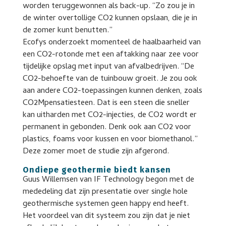
worden teruggewonnen als back-up. “Zo zou je in
de winter overtollige CO2 kunnen opslaan, die je in
de zomer kunt benutten.”
Ecofys onderzoekt momenteel de haalbaarheid van
een CO2-rotonde met een aftakking naar zee voor
tijdelijke opslag met input van afvalbedrijven. “De
CO2-behoefte van de tuinbouw groeit. Je zou ook
aan andere CO2-toepassingen kunnen denken, zoals
CO2Mpensatiesteen. Dat is een steen die sneller
kan uitharden met CO2-injecties, de CO2 wordt er
permanent in gebonden. Denk ook aan CO2 voor
plastics, foams voor kussen en voor biomethanol.”
Deze zomer moet de studie zijn afgerond.
Ondiepe geothermie biedt kansen
Guus Willemsen van IF Technology begon met de
mededeling dat zijn presentatie over single hole
geothermische systemen geen happy end heeft.
Het voordeel van dit systeem zou zijn dat je niet