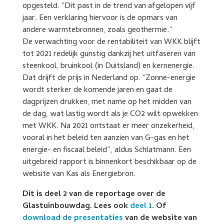
opgesteld. “Dit past in de trend van afgelopen vijf
jaar. Een verklaring hiervoor is de opmars van
andere warmtebronnen, zoals geothermie.”
De verwachting voor de rentabiliteit van WKK blijft
tot 2021 redelijk gunstig dankzij het uitfaseren van
steenkool, bruinkool (in Duitsland) en kernenergie.
Dat drijft de prijs in Nederland op. “Zonne-energie
wordt sterker de komende jaren en gaat de
dagprijzen drukken, met name op het midden van
de dag, wat lastig wordt als je CO2 wilt opwekken
met WKK. Na 2021 ontstaat er meer onzekerheid,
vooral in het beleid ten aanzien van G-gas en het
energie- en fiscaal beleid”, aldus Schlatmann. Een
uitgebreid rapport is binnenkort beschikbaar op de
website van Kas als Energiebron.
Dit is deel 2 van de reportage over de
Glastuinbouwdag. Lees ook
deel 1
. Of
download de presentaties
van de website van