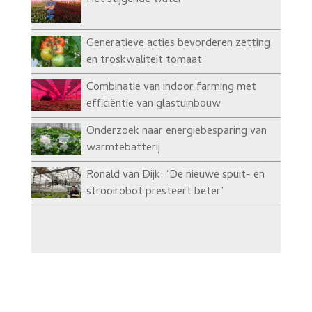
Het stijgende water
Generatieve acties bevorderen zetting
en troskwaliteit tomaat
Combinatie van indoor farming met
efficiëntie van glastuinbouw
Onderzoek naar energiebesparing van
warmtebatterij
Ronald van Dijk: ‘De nieuwe spuit- en
strooirobot presteert beter’