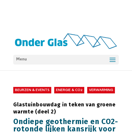
Menu
BEURZEN & EVENTS
ENERGIE & CO2
VERWARMING
Glastuinbouwdag in teken van groene
warmte (deel 2)
Ondiepe geothermie en CO2-
rotonde lijken kansrijk voor