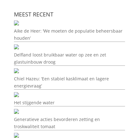
MEEST RECENT
Aike de Heer: ‘We moeten de populatie beheersbaar
houden’
Delfland loost bruikbaar water op zee en zet
glastuinbouw droog
Chiel Hazeu: ‘Een stabiel kasklimaat en lagere
energievraag’
Het stijgende water
Generatieve acties bevorderen zetting en
troskwaliteit tomaat