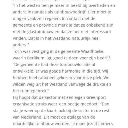
“In het westen ben je meer in beeld bij overheden en
andere instanties als tuinbouwbedrijf. Hier moet je
dingen vaak zelf regelen. In contact met de
gemeente en provincie merk je dat ze onbekend zijn
met de glastuinbouw en dat ze het niet interessant
vinden. Dat is in het Westland natuurlijk heel
anders.”
Toch was vestiging in de gemeente Waadhoeke,
waarin Berlikum ligt, goed te doen voor zijn bedrijf.
“De gemeente had deze tuinbouwlocatie al
ontwikkeld, er was goede harmonie in die tijd. Wij
hebben heel rationeel gekozen voor deze plek. We
wilden weg uit het Westland vanwege de drukte en
het ruimtegebrek.”
Hij hoopt dat de sector met een eigen Greenport-
organisatie straks weer ‘een beetje meedoet.’ “Dan
sta je weer op de kaart, ook bij de sector in de rest
van Nederland. Dit moet de etalage van de
noordelijke tuinbouw worden, je moet jezelf immers