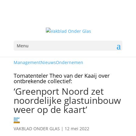
Menu
Management
Nieuws
Ondernemen
Tomatenteler Theo van der Kaaij over
ontbrekende collectief:
‘Greenport Noord zet
noordelijke glastuinbouw
weer op de kaart’
VAKBLAD ONDER GLAS
|
12 mei 2022