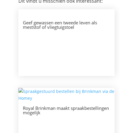
Dit vindt u misschien ook interessant:
Geef gewassen een tweede leven als
meststof of vliegtuigstoel
Royal Brinkman maakt spraakbestellingen
mogelijk