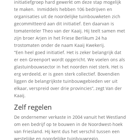
initiatiefgroep hard gewerkt om deze stap mogelijk
te maken. Inmiddels hebben 106 bedrijven en
organisaties uit de noordelijke tuinbouwketen zich
gecommitteerd aan dit initiatief. Een daarvan is
tomatenteler Theo van der Kaaij. Hij teelt samen met
zijn broer Arjen in het Friese Berlikum 24 ha
trostomaten onder de naam Kaaij Kwekerij.
“Een heel goed initiatief. Het is zeker belangrijk dat
er een Greenport wordt opgericht. We voelen ons als
glastuinbouwsector in het noorden niet sterk. Het is
erg verdeeld, er is geen sterk collectief. Bovendien
liggen de belangrijkste tuinbouwgebieden ver uit
elkaar, verspreid over drie provincies”, zegt Van der
Kaaij.
Zelf regelen
De ondernemer verkaste in 2004 vanuit het Westland
om een bedrijf op te bouwen in de Noordwest-hoek
van Friesland. Hij kent dus het verschil tussen een
westelijke en noordelijke tuinbouwregio.