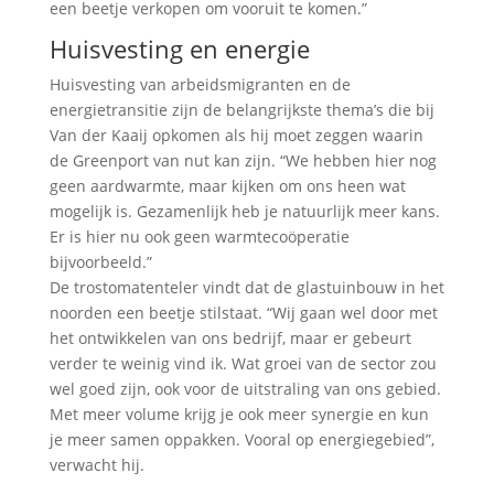
een beetje verkopen om vooruit te komen.”
Huisvesting en energie
Huisvesting van arbeidsmigranten en de
energietransitie zijn de belangrijkste thema’s die bij
Van der Kaaij opkomen als hij moet zeggen waarin
de Greenport van nut kan zijn. “We hebben hier nog
geen aardwarmte, maar kijken om ons heen wat
mogelijk is. Gezamenlijk heb je natuurlijk meer kans.
Er is hier nu ook geen warmtecoöperatie
bijvoorbeeld.”
De trostomatenteler vindt dat de glastuinbouw in het
noorden een beetje stilstaat. “Wij gaan wel door met
het ontwikkelen van ons bedrijf, maar er gebeurt
verder te weinig vind ik. Wat groei van de sector zou
wel goed zijn, ook voor de uitstraling van ons gebied.
Met meer volume krijg je ook meer synergie en kun
je meer samen oppakken. Vooral op energiegebied”,
verwacht hij.