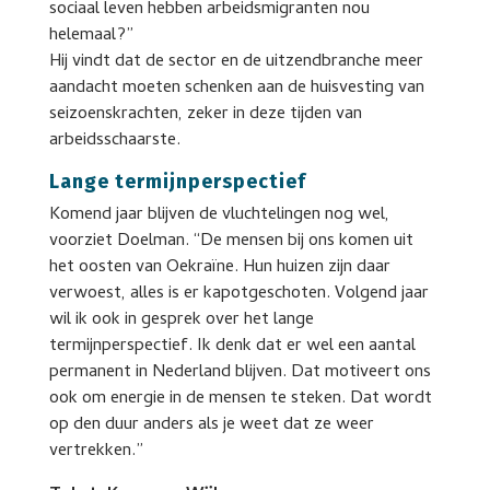
sociaal leven hebben arbeidsmigranten nou
helemaal?”
Hij vindt dat de sector en de uitzendbranche meer
aandacht moeten schenken aan de huisvesting van
seizoenskrachten, zeker in deze tijden van
arbeidsschaarste.
Lange termijnperspectief
Komend jaar blijven de vluchtelingen nog wel,
voorziet Doelman. “De mensen bij ons komen uit
het oosten van Oekraïne. Hun huizen zijn daar
verwoest, alles is er kapotgeschoten. Volgend jaar
wil ik ook in gesprek over het lange
termijnperspectief. Ik denk dat er wel een aantal
permanent in Nederland blijven. Dat motiveert ons
ook om energie in de mensen te steken. Dat wordt
op den duur anders als je weet dat ze weer
vertrekken.”