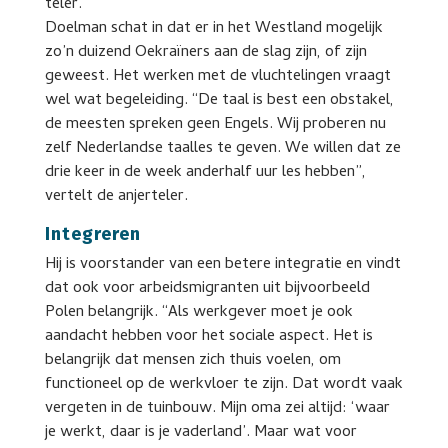
teler.
Doelman schat in dat er in het Westland mogelijk
zo’n duizend Oekraïners aan de slag zijn, of zijn
geweest. Het werken met de vluchtelingen vraagt
wel wat begeleiding. “De taal is best een obstakel,
de meesten spreken geen Engels. Wij proberen nu
zelf Nederlandse taalles te geven. We willen dat ze
drie keer in de week anderhalf uur les hebben”,
vertelt de anjerteler.
Integreren
Hij is voorstander van een betere integratie en vindt
dat ook voor arbeidsmigranten uit bijvoorbeeld
Polen belangrijk. “Als werkgever moet je ook
aandacht hebben voor het sociale aspect. Het is
belangrijk dat mensen zich thuis voelen, om
functioneel op de werkvloer te zijn. Dat wordt vaak
vergeten in de tuinbouw. Mijn oma zei altijd: ‘waar
je werkt, daar is je vaderland’. Maar wat voor