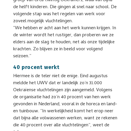
groep van circa twintig Oekraïners, waarvan bijna
de helft kinderen. Die gingen al snel naar school. De
volgende stap was het regelen van werk voor
zoveel mogelijk vluchtelingen.
“We hebben er acht aan het werk kunnen krijgen. In
de winter wordt het rustiger, dan proberen we ze
elders aan de slag te houden, net als onze tijdelijke
krachten. Zo blijven ze in beeld voor volgend
seizoen.”
40 procent werkt
Hiermee is de teler niet de enige. Eind augustus
meldde het UWV dat er landelijk zo’n 31.000
Oekraïense vluchtelingen zijn aangemeld. Volgens
de organisatie had zo’n 40 procent van hen werk
gevonden in Nederland, vooral in de horeca en land-
en tuinbouw. “In werkelijkheid komt het erop neer
dat bijna alle volwassenen werken, want ze rekenen
die 40 procent over alle vluchtelingen”, weet de