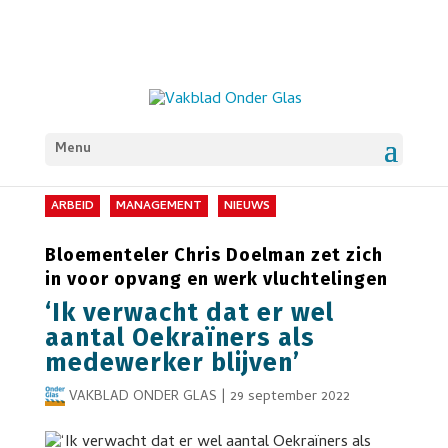
Menu
ARBEID
MANAGEMENT
NIEUWS
Bloementeler Chris Doelman zet zich
in voor opvang en werk vluchtelingen
‘Ik verwacht dat er wel
aantal Oekraïners als
medewerker blijven’
VAKBLAD ONDER GLAS
|
29 september 2022