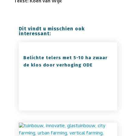
Tekst: Koen van Wijk
Dit vindt u misschien ook
interessant:
Belichte telers met 5-10 ha zwaar
de klos door verhoging ODE