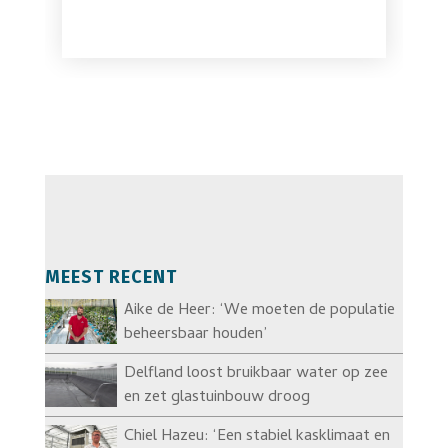
MEEST RECENT
Aike de Heer: ‘We moeten de populatie
beheersbaar houden’
Delfland loost bruikbaar water op zee
en zet glastuinbouw droog
Chiel Hazeu: ‘Een stabiel kasklimaat en