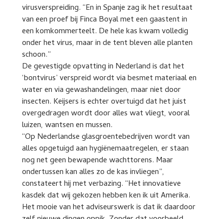
virusverspreiding. “En in Spanje zag ik het resultaat
van een proef bij Finca Boyal met een gaastent in
een komkommerteelt. De hele kas kwam volledig
onder het virus, maar in de tent bleven alle planten
schoon.”
De gevestigde opvatting in Nederland is dat het
‘bontvirus’ verspreid wordt via besmet materiaal en
water en via gewashandelingen, maar niet door
insecten. Keijsers is echter overtuigd dat het juist
overgedragen wordt door alles wat vliegt, vooral
luizen, wantsen en mussen.
“Op Nederlandse glasgroentebedrijven wordt van
alles opgetuigd aan hygiënemaatregelen, er staan
nog net geen bewapende wachttorens. Maar
ondertussen kan alles zo de kas invliegen”,
constateert hij met verbazing. “Het innovatieve
kasdek dat wij gekozen hebben ken ik uit Amerika.
Het mooie van het adviseurswerk is dat ik daardoor