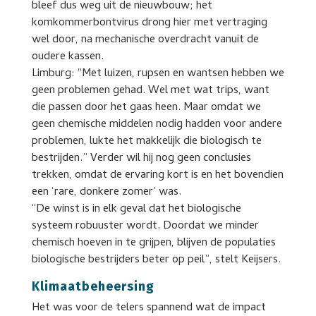
bleef dus weg uit de nieuwbouw; het
komkommerbontvirus drong hier met vertraging
wel door, na mechanische overdracht vanuit de
oudere kassen.
Limburg: “Met luizen, rupsen en wantsen hebben we
geen problemen gehad. Wel met wat trips, want
die passen door het gaas heen. Maar omdat we
geen chemische middelen nodig hadden voor andere
problemen, lukte het makkelijk die biologisch te
bestrijden.” Verder wil hij nog geen conclusies
trekken, omdat de ervaring kort is en het bovendien
een ‘rare, donkere zomer’ was.
“De winst is in elk geval dat het biologische
systeem robuuster wordt. Doordat we minder
chemisch hoeven in te grijpen, blijven de populaties
biologische bestrijders beter op peil”, stelt Keijsers.
Klimaatbeheersing
Het was voor de telers spannend wat de impact