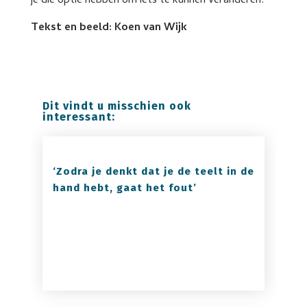
je die optie hebben om iets te kunnen veranderen.”
Tekst en beeld: Koen van Wijk
Dit vindt u misschien ook
interessant:
‘Zodra je denkt dat je de teelt in de
hand hebt, gaat het fout’