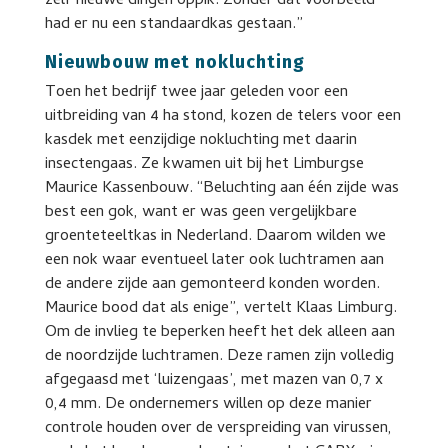
zelf nieuwe dingen oppik. Zonder dat voorbeeld
had er nu een standaardkas gestaan.”
Nieuwbouw met nokluchting
Toen het bedrijf twee jaar geleden voor een
uitbreiding van 4 ha stond, kozen de telers voor een
kasdek met eenzijdige nokluchting met daarin
insectengaas. Ze kwamen uit bij het Limburgse
Maurice Kassenbouw. “Beluchting aan één zijde was
best een gok, want er was geen vergelijkbare
groenteteeltkas in Nederland. Daarom wilden we
een nok waar eventueel later ook luchtramen aan
de andere zijde aan gemonteerd konden worden.
Maurice bood dat als enige”, vertelt Klaas Limburg.
Om de invlieg te beperken heeft het dek alleen aan
de noordzijde luchtramen. Deze ramen zijn volledig
afgegaasd met ‘luizengaas’, met mazen van 0,7 x
0,4 mm. De ondernemers willen op deze manier
controle houden over de verspreiding van virussen,