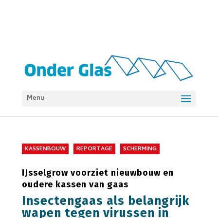
Menu
KASSENBOUW
REPORTAGE
SCHERMING
IJsselgrow voorziet nieuwbouw en
oudere kassen van gaas
Insectengaas als belangrijk
wapen tegen virussen in