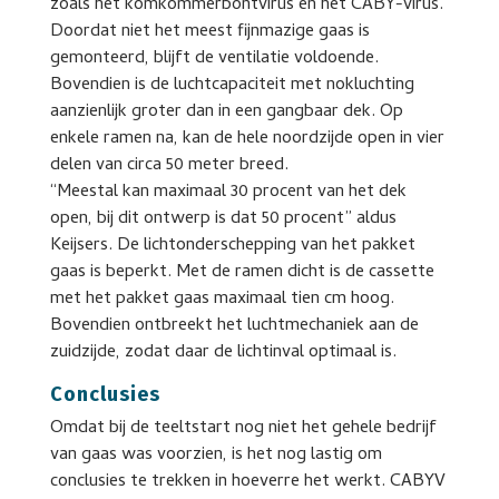
zoals het komkommerbontvirus en het CABY-virus.
Doordat niet het meest fijnmazige gaas is
gemonteerd, blijft de ventilatie voldoende.
Bovendien is de luchtcapaciteit met nokluchting
aanzienlijk groter dan in een gangbaar dek. Op
enkele ramen na, kan de hele noordzijde open in vier
delen van circa 50 meter breed.
“Meestal kan maximaal 30 procent van het dek
open, bij dit ontwerp is dat 50 procent” aldus
Keijsers. De lichtonderschepping van het pakket
gaas is beperkt. Met de ramen dicht is de cassette
met het pakket gaas maximaal tien cm hoog.
Bovendien ontbreekt het luchtmechaniek aan de
zuidzijde, zodat daar de lichtinval optimaal is.
Conclusies
Omdat bij de teeltstart nog niet het gehele bedrijf
van gaas was voorzien, is het nog lastig om
conclusies te trekken in hoeverre het werkt. CABYV