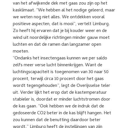
van het afwijkende dek met gaas zou zijn op het
kasklimaat. “We hebben al het nodige geleerd, maar
we weten nog niet alles. We ontdekken vooral
positieve aspecten, dat is mooi”, vertelt Limburg.
Zo heeft hij ervaren dat je bij kouder weer en de
wind uit noordelijke richtingen minder gauw moet
luchten en dat de ramen dan langzamer open
moeten.
“Ondanks het insectengaas kunnen we per saldo
zelfs meer verse lucht binnenkrijgen. Want de
luchtingscapaciteit is toegenomen van 30 naar 50
procent, terwijl circa 10 procent door het gaas
wordt tegengehouden”, legt de Overijsselse teler
uit. Verder lijkt het erop dat de kastemperatuur
stabieler is, doordat er minder luchtstromen door
de kas gaan. “Ook hebben we de indruk dat de
gedoseerde CO2 beter in de kas blijft hangen. Het
zou kunnen dat de benutting daardoor beter
wordt.” Limburg heeft de instellingen van zijn