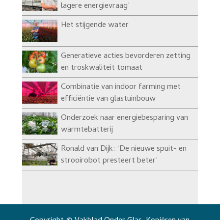
lagere energievraag’
Het stijgende water
Generatieve acties bevorderen zetting
en troskwaliteit tomaat
Combinatie van indoor farming met
efficiëntie van glastuinbouw
Onderzoek naar energiebesparing van
warmtebatterij
Ronald van Dijk: ‘De nieuwe spuit- en
strooirobot presteert beter’