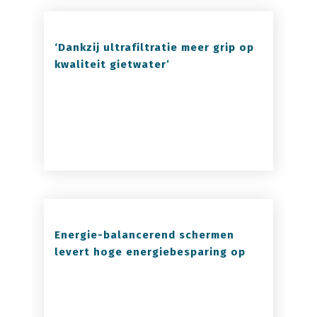
‘Dankzij ultrafiltratie meer grip op
kwaliteit gietwater’
Energie-balancerend schermen
levert hoge energiebesparing op