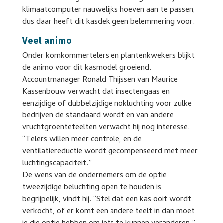
klimaatcomputer nauwelijks hoeven aan te passen,
dus daar heeft dit kasdek geen belemmering voor.
Veel animo
Onder komkommertelers en plantenkwekers blijkt
de animo voor dit kasmodel groeiend.
Accountmanager Ronald Thijssen van Maurice
Kassenbouw verwacht dat insectengaas en
eenzijdige of dubbelzijdige nokluchting voor zulke
bedrijven de standaard wordt en van andere
vruchtgroenteteelten verwacht hij nog interesse.
“Telers willen meer controle, en de
ventilatiereductie wordt gecompenseerd met meer
luchtingscapaciteit.”
De wens van de ondernemers om de optie
tweezijdige beluchting open te houden is
begrijpelijk, vindt hij. “Stel dat een kas ooit wordt
verkocht, of er komt een andere teelt in dan moet